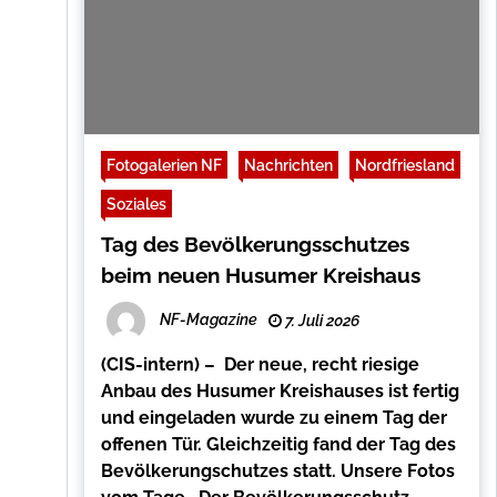
Fotogalerien NF
Nachrichten
Nordfriesland
Soziales
Tag des Bevölkerungsschutzes
beim neuen Husumer Kreishaus
NF-Magazine
7. Juli 2026
(CIS-intern) – Der neue, recht riesige
Anbau des Husumer Kreishauses ist fertig
und eingeladen wurde zu einem Tag der
offenen Tür. Gleichzeitig fand der Tag des
Bevölkerungschutzes statt. Unsere Fotos