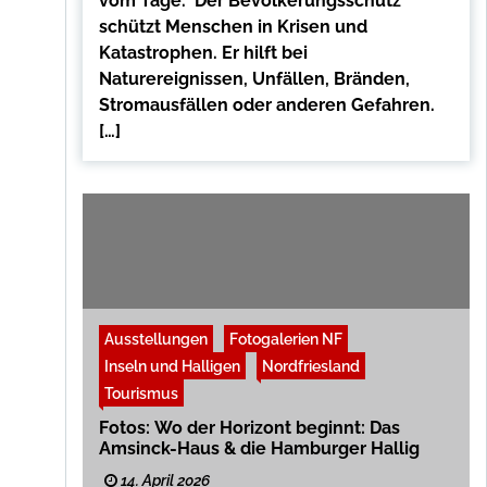
vom Tage. Der Bevölkerungsschutz
schützt Menschen in Krisen und
Katastrophen. Er hilft bei
Naturereignissen, Unfällen, Bränden,
Stromausfällen oder anderen Gefahren.
[…]
Ausstellungen
Fotogalerien NF
Inseln und Halligen
Nordfriesland
Tourismus
Fotos: Wo der Horizont beginnt: Das
Amsinck-Haus & die Hamburger Hallig
14. April 2026