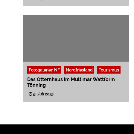
Fotogalerien NF
Nordfriesland
Tourismus
Das Otternhaus im Multimar Wattform
Tönning
9. Juli 2025