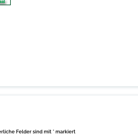
erliche Felder sind mit
*
markiert