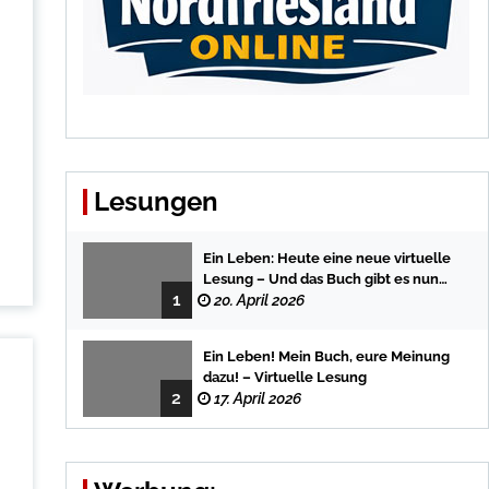
Lesungen
Ein Leben: Heute eine neue virtuelle
Lesung – Und das Buch gibt es nun
1
auch in der Bredstedter
20. April 2026
Stadtbuchhandlung
Ein Leben! Mein Buch, eure Meinung
dazu! – Virtuelle Lesung
2
17. April 2026