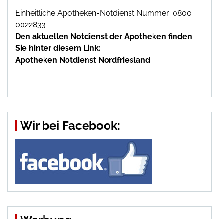
Einheitliche Apotheken-Notdienst Nummer: 0800
0022833
Den aktuellen Notdienst der Apotheken finden
Sie hinter diesem Link:
Apotheken Notdienst Nordfriesland
Wir bei Facebook: