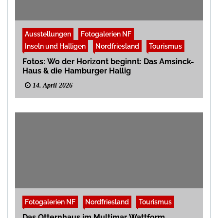
Ausstellungen
Fotogalerien NF
Inseln und Halligen
Nordfriesland
Tourismus
Fotos: Wo der Horizont beginnt: Das Amsinck-
Haus & die Hamburger Hallig
14. April 2026
Fotogalerien NF
Nordfriesland
Tourismus
Das Otternhaus im Multimar Wattform