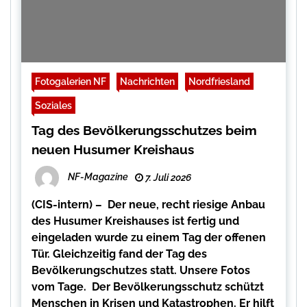
Fotogalerien NF
Nachrichten
Nordfriesland
Soziales
Tag des Bevölkerungsschutzes beim
neuen Husumer Kreishaus
NF-Magazine
7. Juli 2026
(CIS-intern) – Der neue, recht riesige Anbau
des Husumer Kreishauses ist fertig und
eingeladen wurde zu einem Tag der offenen
Tür. Gleichzeitig fand der Tag des
Bevölkerungschutzes statt. Unsere Fotos
vom Tage. Der Bevölkerungsschutz schützt
Menschen in Krisen und Katastrophen. Er hilft