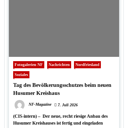
Fotogalerien NF
Nachrichten
Nordfriesland
Soziales
Tag des Bevölkerungsschutzes beim neuen
Husumer Kreishaus
NF-Magazine
7. Juli 2026
(CIS-intern) – Der neue, recht riesige Anbau des
Husumer Kreishauses ist fertig und eingeladen