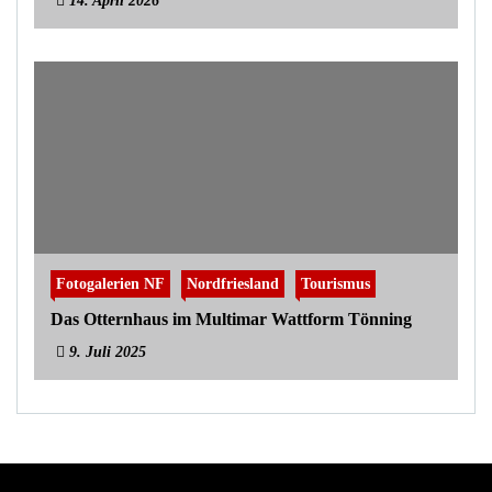
14. April 2026
Fotogalerien NF
Nordfriesland
Tourismus
Das Otternhaus im Multimar Wattform Tönning
9. Juli 2025