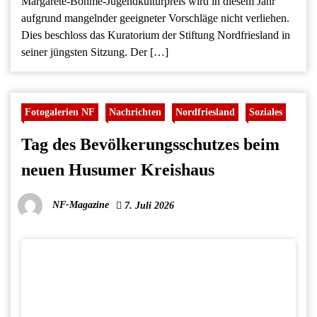
Margarete-Böhme-Jugendkulturpreis wird in diesem Jahr
aufgrund mangelnder geeigneter Vorschläge nicht verliehen.
Dies beschloss das Kuratorium der Stiftung Nordfriesland in
seiner jüngsten Sitzung. Der […]
Fotogalerien NF
Nachrichten
Nordfriesland
Soziales
Tag des Bevölkerungsschutzes beim
neuen Husumer Kreishaus
NF-Magazine
7. Juli 2026