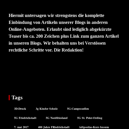
Hiermit untersagen wir strengstens die komplette
Einbindung von Artikeln unserer Blogs in anderen
Online-Angeboten. Erlaubt sind lediglich abgekürzte
Teaser bis ca. 200 Zeichen plus Link zum ganzen Artikel
in unseren Blogs. Wir behalten uns bei Verstössen
rechtliche Schritte vor. Die Redaktion!
Tags
3D-Druck
3g Kinder Schule
5G-Campuszellen
5G Friedrichstadt
5G Nordfriesland
5G St. Peter-Ording
7. mai 2017
400 Jahre FRiedrichstadt
Adipositas-Kurs husum