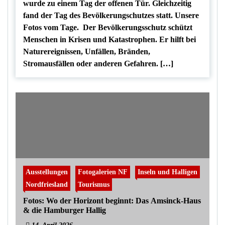
wurde zu einem Tag der offenen Tür. Gleichzeitig
fand der Tag des Bevölkerungschutzes statt. Unsere
Fotos vom Tage. Der Bevölkerungsschutz schützt
Menschen in Krisen und Katastrophen. Er hilft bei
Naturereignissen, Unfällen, Bränden,
Stromausfällen oder anderen Gefahren. […]
Ausstellungen
Fotogalerien NF
Inseln und Halligen
Nordfriesland
Tourismus
Fotos: Wo der Horizont beginnt: Das Amsinck-Haus
& die Hamburger Hallig