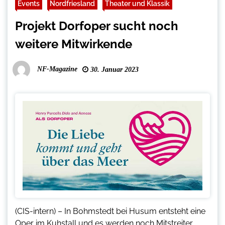
Events
Nordfriesland
Theater und Klassik
Projekt Dorfoper sucht noch
weitere Mitwirkende
NF-Magazine
30. Januar 2023
(CIS-intern) – In Bohmstedt bei Husum entsteht eine
Oper im Kuhstall und es werden noch Mitstreiter