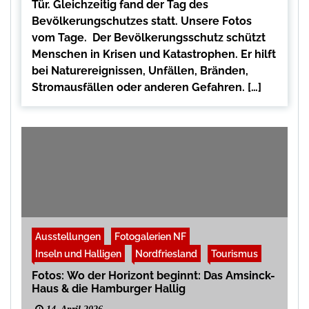
Tür. Gleichzeitig fand der Tag des
Bevölkerungschutzes statt. Unsere Fotos
vom Tage. Der Bevölkerungsschutz schützt
Menschen in Krisen und Katastrophen. Er hilft
bei Naturereignissen, Unfällen, Bränden,
Stromausfällen oder anderen Gefahren. […]
Ausstellungen
Fotogalerien NF
Inseln und Halligen
Nordfriesland
Tourismus
Fotos: Wo der Horizont beginnt: Das Amsinck-
Haus & die Hamburger Hallig