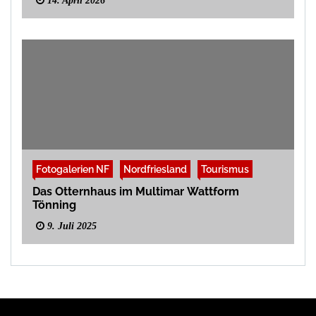
14. April 2026
Fotogalerien NF
Nordfriesland
Tourismus
Das Otternhaus im Multimar Wattform
Tönning
9. Juli 2025