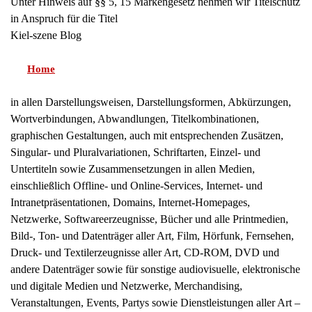
Unter Hinweis auf §§ 5, 15 Markengesetz nehmen wir Titelschutz
in Anspruch für die Titel
Kiel-szene Blog
Home
in allen Darstellungsweisen, Darstellungsformen, Abkürzungen,
Wortverbindungen, Abwandlungen, Titelkombinationen,
graphischen Gestaltungen, auch mit entsprechenden Zusätzen,
Singular- und Pluralvariationen, Schriftarten, Einzel- und
Untertiteln sowie Zusammensetzungen in allen Medien,
einschließlich Offline- und Online-Services, Internet- und
Intranetpräsentationen, Domains, Internet-Homepages,
Netzwerke, Softwareerzeugnisse, Bücher und alle Printmedien,
Bild-, Ton- und Datenträger aller Art, Film, Hörfunk, Fernsehen,
Druck- und Textilerzeugnisse aller Art, CD-ROM, DVD und
andere Datenträger sowie für sonstige audiovisuelle, elektronische
und digitale Medien und Netzwerke, Merchandising,
Veranstaltungen, Events, Partys sowie Dienstleistungen aller Art –