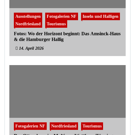
Ausstellungen
Fotogalerien NF
Inseln und Halligen
Nordfriesland
Tourismus
Fotos: Wo der Horizont beginnt: Das Amsinck-Haus
& die Hamburger Hallig
14. April 2026
Fotogalerien NF
Nordfriesland
Tourismus