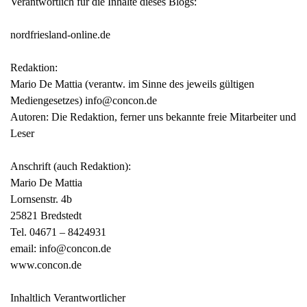
Verantwortlich für die Inhalte dieses Blogs:
nordfriesland-online.de
Redaktion:
Mario De Mattia (verantw. im Sinne des jeweils gültigen
Mediengesetzes) info@concon.de
Autoren: Die Redaktion, ferner uns bekannte freie Mitarbeiter und
Leser
Anschrift (auch Redaktion):
Mario De Mattia
Lornsenstr. 4b
25821 Bredstedt
Tel. 04671 – 8424931
email: info@concon.de
www.concon.de
Inhaltlich Verantwortlicher