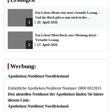
Ein Leben: Heute eine neue virtuelle Lesung –
Und das Buch gibt es nun auch in der
1
Bredstedter Stadtbuchhandlung
20. April 2026
Ein Leben! Mein Buch, eure Meinung dazu! –
Virtuelle Lesung
2
17. April 2026
Werbung:
Apotheken-Notdienst Nordfriesland
Einheitliche Apotheken-Notdienst Nummer: 0800 0022833
Den aktuellen Notdienst der Apotheken finden Sie hinter
diesem Link:
Apotheken Notdienst Nordfriesland