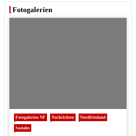
Fotogalerien
Fotogalerien NF
Nachrichten
Nordfriesland
Soziales