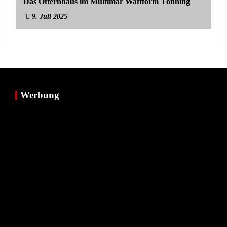
Das Otternhaus im Multimar Wattform Tönning
9. Juli 2025
Werbung