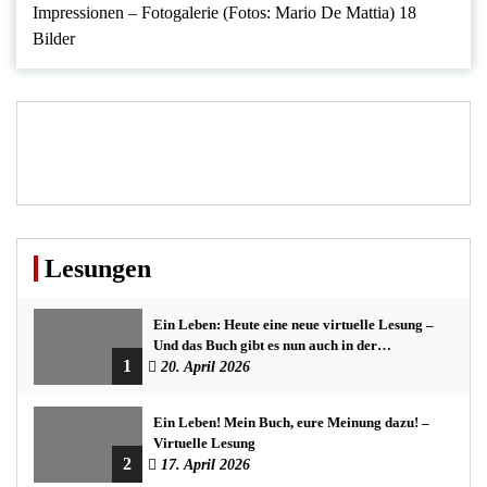
Impressionen – Fotogalerie (Fotos: Mario De Mattia) 18
Bilder
Lesungen
Ein Leben: Heute eine neue virtuelle Lesung –
Und das Buch gibt es nun auch in der
1
Bredstedter Stadtbuchhandlung
20. April 2026
Ein Leben! Mein Buch, eure Meinung dazu! –
Virtuelle Lesung
2
17. April 2026