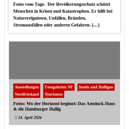
Fotos vom Tage. Der Bevölkerungsschutz schützt
Menschen in Krisen und Katastrophen. Er hilft bei
Naturereignissen, Unfällen, Bränden,
Stromausfällen oder anderen Gefahren. […]
Ausstellungen
Fotogalerien NF
Inseln und Halligen
Nordfriesland
Tourismus
Fotos: Wo der Horizont beginnt: Das Amsinck-Haus
& die Hamburger Hallig
14. April 2026