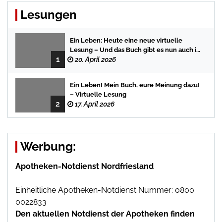
Lesungen
Ein Leben: Heute eine neue virtuelle
Lesung – Und das Buch gibt es nun auch in
1
der Bredstedter Stadtbuchhandlung
20. April 2026
Ein Leben! Mein Buch, eure Meinung dazu!
– Virtuelle Lesung
2
17. April 2026
Werbung:
Apotheken-Notdienst Nordfriesland
Einheitliche Apotheken-Notdienst Nummer: 0800
0022833
Den aktuellen Notdienst der Apotheken finden