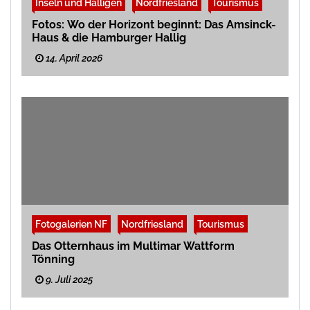
Inseln und Halligen
Nordfriesland
Tourismus
Fotos: Wo der Horizont beginnt: Das Amsinck-
Haus & die Hamburger Hallig
14. April 2026
Fotogalerien NF
Nordfriesland
Tourismus
Das Otternhaus im Multimar Wattform
Tönning
9. Juli 2025