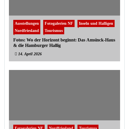
Ausstellungen
Fotogalerien NF
Inseln und Halligen
Nordfriesland
Tourismus
Fotos: Wo der Horizont beginnt: Das Amsinck-Haus
& die Hamburger Hallig
14. April 2026
Fotogalerien NF
Nordfriesland
Tourismus