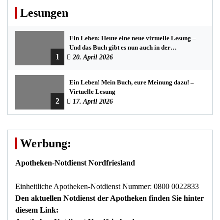
Lesungen
Ein Leben: Heute eine neue virtuelle Lesung –
Und das Buch gibt es nun auch in der
1
Bredstedter Stadtbuchhandlung
20. April 2026
Ein Leben! Mein Buch, eure Meinung dazu! –
Virtuelle Lesung
2
17. April 2026
Werbung:
Apotheken-Notdienst Nordfriesland
Einheitliche Apotheken-Notdienst Nummer: 0800 0022833
Den aktuellen Notdienst der Apotheken finden Sie hinter
diesem Link: