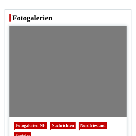
Fotogalerien
Fotogalerien NF
Nachrichten
Nordfriesland