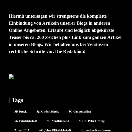
Hiermit untersagen wir strengstens die komplette
Einbindung von Artikeln unserer Blogs in anderen
Online-Angeboten. Erlaubt sind lediglich abgekürzte
Teaser bis ca. 200 Zeichen plus Link zum ganzen Artikel
in unseren Blogs. Wir behalten uns bei Verstössen
rechtliche Schritte vor. Die Redaktion!
Tags
3D-Druck
3g Kinder Schule
5G-Campuszellen
5G Friedrichstadt
5G Nordfriesland
5G St. Peter-Ording
7. mai 2017
400 Jahre FRiedrichstadt
Adipositas-Kurs husum