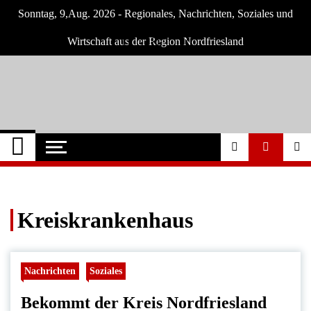
Skip
Sonntag, 9,Aug. 2026 - Regionales, Nachrichten, Soziales und
to
content
Wirtschaft aus der Region Nordfriesland
Nordfriesland O.
Nachrichten für Nordfriesland und Husum
Nachrichten
Kreiskrankenhaus
Nachrichten
Soziales
Bekommt der Kreis Nordfriesland