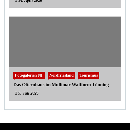
14. April 2026
Fotogalerien NF
Nordfriesland
Tourismus
Das Otternhaus im Multimar Wattform Tönning
9. Juli 2025