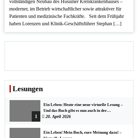
vollständigen Neubau des Husumer Kreiskrankenhauses –
moderner, im Betrieb wirtschaftlicher sowie attraktiver für
Patienten und medizinische Fachkräfte. Seit dem Frühjahr
haben Lorenzen und Klinik-Geschäftsführer Stephan […]
Lesungen
Ein Leben: Heute eine neue virtuelle Lesung –
Und das Buch gibt es nun auch in der
1
Bredstedter Stadtbuchhandlung
20. April 2026
Ein Leben! Mein Buch, eure Meinung dazu! –