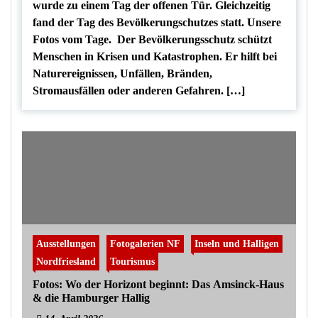
wurde zu einem Tag der offenen Tür. Gleichzeitig
fand der Tag des Bevölkerungschutzes statt. Unsere
Fotos vom Tage. Der Bevölkerungsschutz schützt
Menschen in Krisen und Katastrophen. Er hilft bei
Naturereignissen, Unfällen, Bränden,
Stromausfällen oder anderen Gefahren. […]
Ausstellungen
Fotogalerien NF
Inseln und Halligen
Nordfriesland
Tourismus
Fotos: Wo der Horizont beginnt: Das Amsinck-Haus
& die Hamburger Hallig