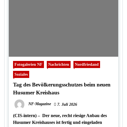
Fotogalerien NF
Nachrichten
Nordfriesland
Soziales
Tag des Bevölkerungsschutzes beim neuen
Husumer Kreishaus
NF-Magazine
7. Juli 2026
(CIS-intern) – Der neue, recht riesige Anbau des
Husumer Kreishauses ist fertig und eingeladen