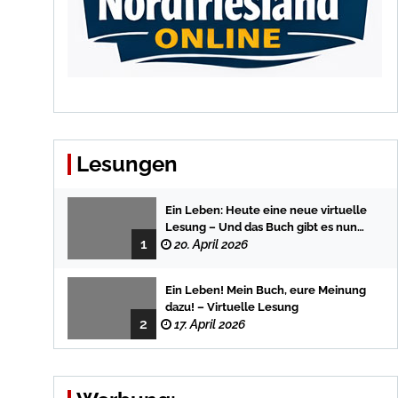
Lesungen
Ein Leben: Heute eine neue virtuelle
Lesung – Und das Buch gibt es nun
1
auch in der Bredstedter
20. April 2026
Stadtbuchhandlung
Ein Leben! Mein Buch, eure Meinung
dazu! – Virtuelle Lesung
2
17. April 2026