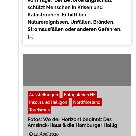
vom Tage. Der Bevölkerungsschutz
schützt Menschen in Krisen und
Katastrophen. Er hilft bei
Naturereignissen, Unfällen, Bränden,
Stromausfällen oder anderen Gefahren.
[…]
Ausstellungen
Fotogalerien NF
Inseln und Halligen
Nordfriesland
Tourismus
Fotos: Wo der Horizont beginnt: Das
Amsinck-Haus & die Hamburger Hallig
14. April 2026