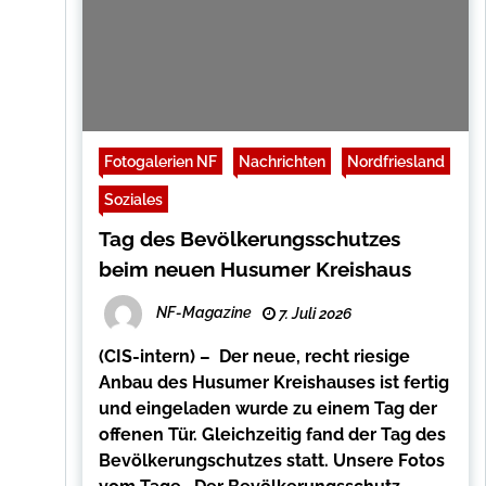
Fotogalerien NF
Nachrichten
Nordfriesland
Soziales
Tag des Bevölkerungsschutzes
beim neuen Husumer Kreishaus
NF-Magazine
7. Juli 2026
(CIS-intern) – Der neue, recht riesige
Anbau des Husumer Kreishauses ist fertig
und eingeladen wurde zu einem Tag der
offenen Tür. Gleichzeitig fand der Tag des
Bevölkerungschutzes statt. Unsere Fotos