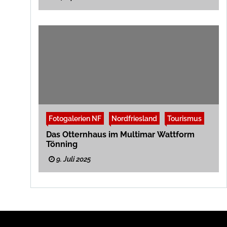
Fotogalerien NF
Nordfriesland
Tourismus
Das Otternhaus im Multimar Wattform
Tönning
9. Juli 2025