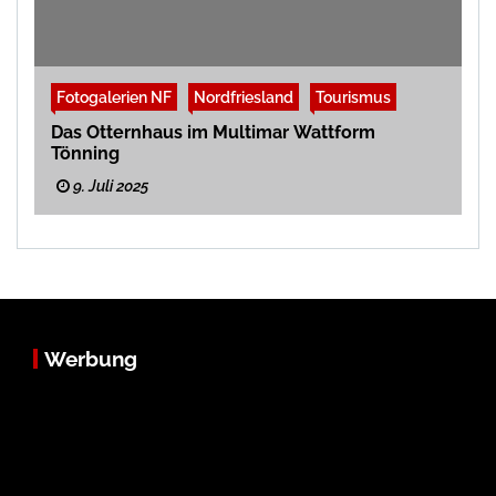
Fotogalerien NF
Nordfriesland
Tourismus
Das Otternhaus im Multimar Wattform
Tönning
9. Juli 2025
Werbung