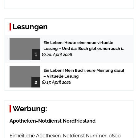
Lesungen
Ein Leben: Heute eine neue virtuelle
Lesung – Und das Buch gibt es nun auch in
1
der Bredstedter Stadtbuchhandlung
20. April 2026
Ein Leben! Mein Buch, eure Meinung dazu!
– Virtuelle Lesung
2
17. April 2026
Werbung:
Apotheken-Notdienst Nordfriesland
Einheitliche Apotheken-Notdienst Nummer: 0800