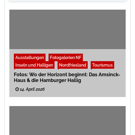
Ausstellungen
Fotogalerien NF
Inseln und Halligen
Nordfriesland
Tourismus
Fotos: Wo der Horizont beginnt: Das Amsinck-
Haus & die Hamburger Hallig
14. April 2026