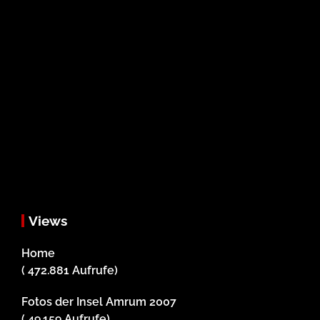
Views
Home
( 472.881 Aufrufe)
Fotos der Insel Amrum 2007
( 49.159 Aufrufe)