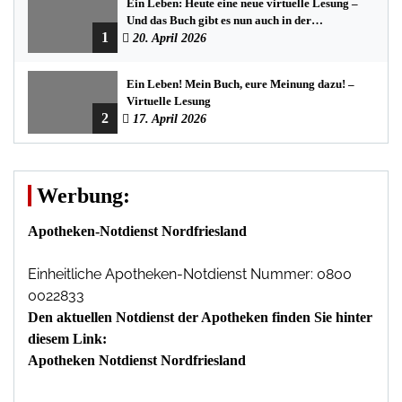
Ein Leben: Heute eine neue virtuelle Lesung –
Und das Buch gibt es nun auch in der
1
Bredstedter Stadtbuchhandlung
20. April 2026
Ein Leben! Mein Buch, eure Meinung dazu! –
Virtuelle Lesung
2
17. April 2026
Werbung:
Apotheken-Notdienst Nordfriesland
Einheitliche Apotheken-Notdienst Nummer: 0800
0022833
Den aktuellen Notdienst der Apotheken finden Sie hinter
diesem Link:
Apotheken Notdienst Nordfriesland