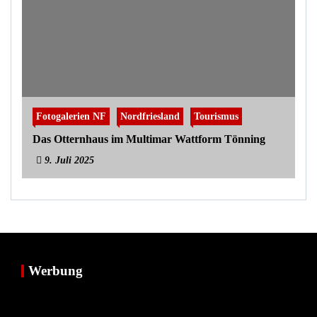
Fotogalerien NF
Nordfriesland
Tourismus
Das Otternhaus im Multimar Wattform Tönning
9. Juli 2025
Werbung