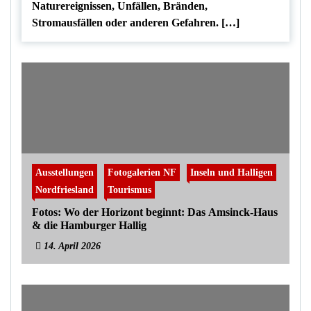
Naturereignissen, Unfällen, Bränden,
Stromausfällen oder anderen Gefahren. […]
Ausstellungen
Fotogalerien NF
Inseln und Halligen
Nordfriesland
Tourismus
Fotos: Wo der Horizont beginnt: Das Amsinck-Haus
& die Hamburger Hallig
14. April 2026