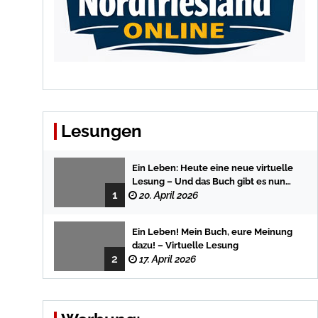
Lesungen
Ein Leben: Heute eine neue virtuelle
Lesung – Und das Buch gibt es nun
1
auch in der Bredstedter
20. April 2026
Stadtbuchhandlung
Ein Leben! Mein Buch, eure Meinung
dazu! – Virtuelle Lesung
2
17. April 2026