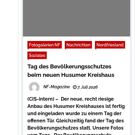
Fotogalerien NF
Nachrichten
Nordfriesland
Soziales
Tag des Bevölkerungsschutzes
beim neuen Husumer Kreishaus
NF-Magazine
7. Juli 2026
(CIS-intern) – Der neue, recht riesige
Anbau des Husumer Kreishauses ist fertig
und eingeladen wurde zu einem Tag der
offenen Tür. Gleichzeitig fand der Tag des
Bevölkerungschutzes statt. Unsere Fotos