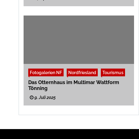
Fotogalerien NF
Nordfriesland
Tourismus
Das Otternhaus im Multimar Wattform
Tönning
9. Juli 2025