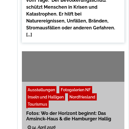
vom Tage. Der Bevölkerungsschutz
schützt Menschen in Krisen und
Katastrophen. Er hilft bei
Naturereignissen, Unfällen, Bränden,
Stromausfällen oder anderen Gefahren.
[…]
Ausstellungen
Fotogalerien NF
Inseln und Halligen
Nordfriesland
Tourismus
Fotos: Wo der Horizont beginnt: Das
Amsinck-Haus & die Hamburger Hallig
14. April 2026