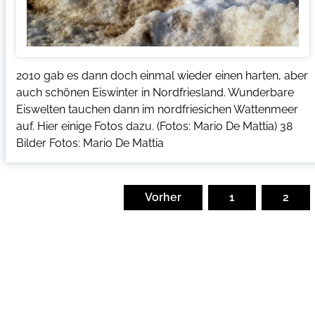
2010 gab es dann doch einmal wieder einen harten, aber
auch schönen Eiswinter in Nordfriesland. Wunderbare
Eiswelten tauchen dann im nordfriesichen Wattenmeer
auf. Hier einige Fotos dazu. (Fotos: Mario De Mattia) 38
Bilder Fotos: Mario De Mattia
Seitennummerierung
der
Vorher
1
2
Beiträge