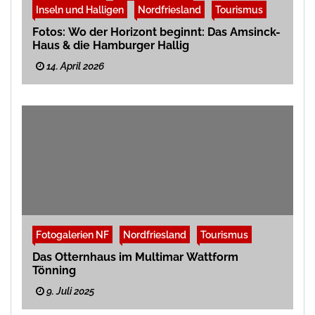
Inseln und Halligen
Nordfriesland
Tourismus
Fotos: Wo der Horizont beginnt: Das Amsinck-
Haus & die Hamburger Hallig
14. April 2026
Fotogalerien NF
Nordfriesland
Tourismus
Das Otternhaus im Multimar Wattform
Tönning
9. Juli 2025