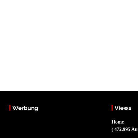
Werbung
Views
Home
( 472.995 Au