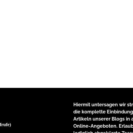
Hiermit untersagen wir st
die komplette Einbindung
Artikeln unserer Blogs in
frufe)
Online-Angeboten. Erlaub