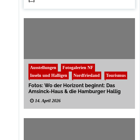
[…]
Ausstellungen
Fotogalerien NF
Inseln und Halligen
Nordfriesland
Tourismus
Fotos: Wo der Horizont beginnt: Das
Amsinck-Haus & die Hamburger Hallig
14. April 2026