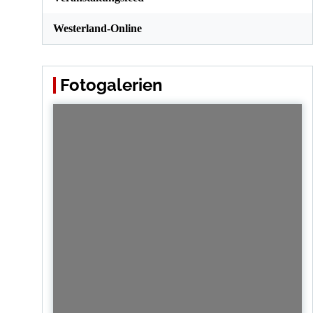
Westerland-Online
Fotogalerien