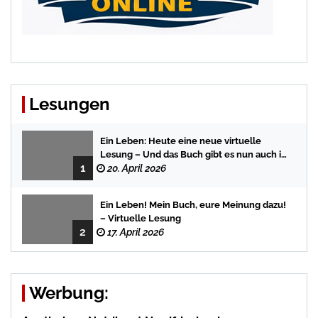
Lesungen
Ein Leben: Heute eine neue virtuelle
Lesung – Und das Buch gibt es nun auch in
1
der Bredstedter Stadtbuchhandlung
20. April 2026
Ein Leben! Mein Buch, eure Meinung dazu!
– Virtuelle Lesung
2
17. April 2026
Werbung: