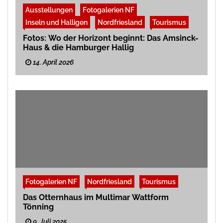
Ausstellungen
Fotogalerien NF
Inseln und Halligen
Nordfriesland
Tourismus
Fotos: Wo der Horizont beginnt: Das Amsinck-
Haus & die Hamburger Hallig
14. April 2026
Fotogalerien NF
Nordfriesland
Tourismus
Das Otternhaus im Multimar Wattform
Tönning
9. Juli 2025