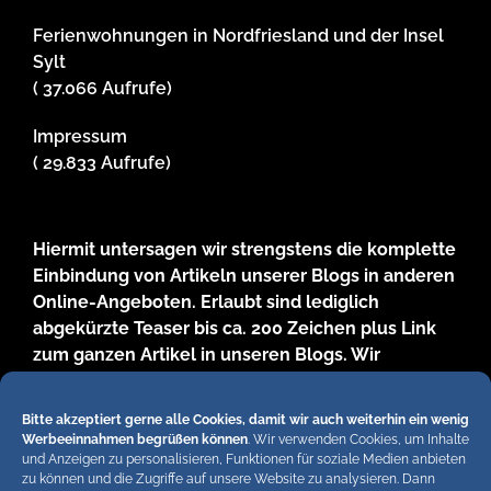
Ferienwohnungen in Nordfriesland und der Insel
Sylt
( 37.066 Aufrufe)
Impressum
( 29.833 Aufrufe)
Hiermit untersagen wir strengstens die komplette
Einbindung von Artikeln unserer Blogs in anderen
Online-Angeboten. Erlaubt sind lediglich
abgekürzte Teaser bis ca. 200 Zeichen plus Link
zum ganzen Artikel in unseren Blogs. Wir
behalten uns bei Verstössen rechtliche Schritte
vor. Die Redaktion!
Bitte akzeptiert gerne alle Cookies, damit wir auch weiterhin ein wenig
Werbeeinnahmen begrüßen können
. Wir verwenden Cookies, um Inhalte
und Anzeigen zu personalisieren, Funktionen für soziale Medien anbieten
zu können und die Zugriffe auf unsere Website zu analysieren. Dann