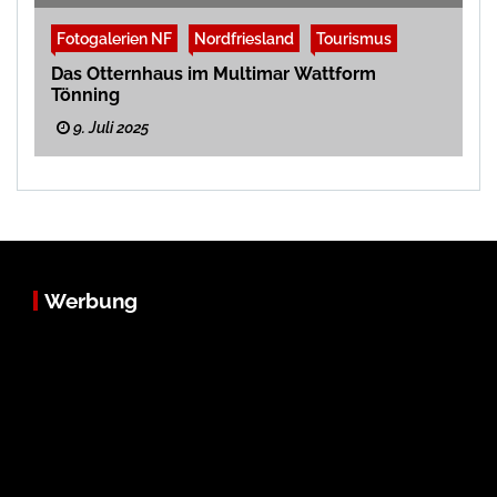
Fotogalerien NF
Nordfriesland
Tourismus
Das Otternhaus im Multimar Wattform
Tönning
9. Juli 2025
Werbung