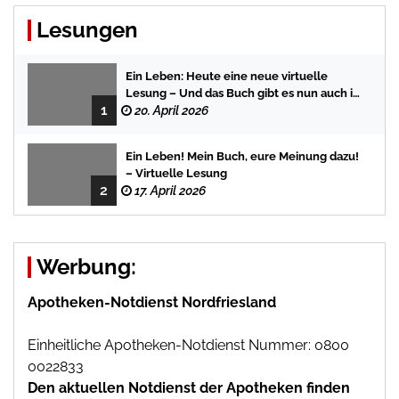
Lesungen
Ein Leben: Heute eine neue virtuelle
Lesung – Und das Buch gibt es nun auch in
1
der Bredstedter Stadtbuchhandlung
20. April 2026
Ein Leben! Mein Buch, eure Meinung dazu!
– Virtuelle Lesung
2
17. April 2026
Werbung:
Apotheken-Notdienst Nordfriesland
Einheitliche Apotheken-Notdienst Nummer: 0800
0022833
Den aktuellen Notdienst der Apotheken finden