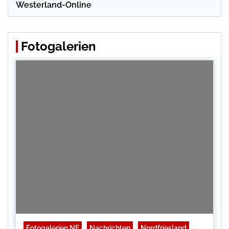
Westerland-Online
Fotogalerien
Fotogalerien NF
Nachrichten
Nordfriesland