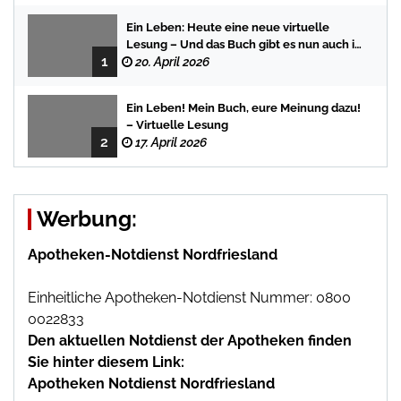
Ein Leben: Heute eine neue virtuelle
Lesung – Und das Buch gibt es nun auch in
1
der Bredstedter Stadtbuchhandlung
20. April 2026
Ein Leben! Mein Buch, eure Meinung dazu!
– Virtuelle Lesung
2
17. April 2026
Werbung:
Apotheken-Notdienst Nordfriesland
Einheitliche Apotheken-Notdienst Nummer: 0800
0022833
Den aktuellen Notdienst der Apotheken finden
Sie hinter diesem Link:
Apotheken Notdienst Nordfriesland