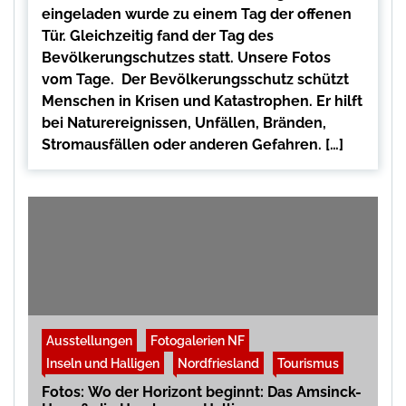
eingeladen wurde zu einem Tag der offenen
Tür. Gleichzeitig fand der Tag des
Bevölkerungschutzes statt. Unsere Fotos
vom Tage. Der Bevölkerungsschutz schützt
Menschen in Krisen und Katastrophen. Er hilft
bei Naturereignissen, Unfällen, Bränden,
Stromausfällen oder anderen Gefahren. […]
Ausstellungen
Fotogalerien NF
Inseln und Halligen
Nordfriesland
Tourismus
Fotos: Wo der Horizont beginnt: Das Amsinck-