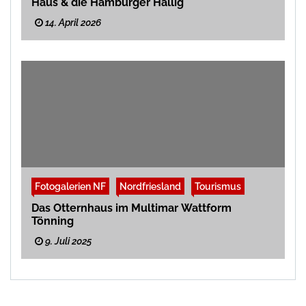
Haus & die Hamburger Hallig
14. April 2026
Fotogalerien NF
Nordfriesland
Tourismus
Das Otternhaus im Multimar Wattform
Tönning
9. Juli 2025