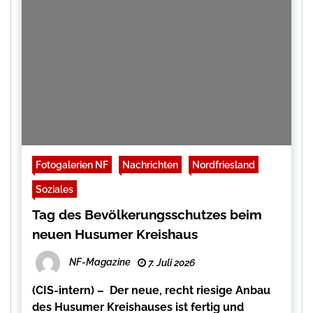
Fotogalerien NF
Nachrichten
Nordfriesland
Soziales
Tag des Bevölkerungsschutzes beim
neuen Husumer Kreishaus
NF-Magazine
7. Juli 2026
(CIS-intern) – Der neue, recht riesige Anbau
des Husumer Kreishauses ist fertig und