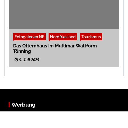
Fotogalerien NF
Nordfriesland
Tourismus
Das Otternhaus im Multimar Wattform
Tönning
9. Juli 2025
Werbung