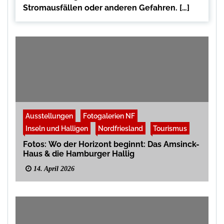
Stromausfällen oder anderen Gefahren. […]
Ausstellungen
Fotogalerien NF
Inseln und Halligen
Nordfriesland
Tourismus
Fotos: Wo der Horizont beginnt: Das Amsinck-
Haus & die Hamburger Hallig
14. April 2026