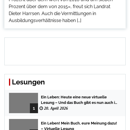
Prozent über dem von 2015«, freut sich Landrat
Dieter Harrsen. Auch die Vermittlungen in
Ausbildungsverhältnisse haben […]
Lesungen
Ein Leben: Heute eine neue virtuelle
Lesung – Und das Buch gibt es nun auch in
1
der Bredstedter Stadtbuchhandlung
20. April 2026
Ein Leben! Mein Buch, eure Meinung dazu!
– Virtuelle Lesung