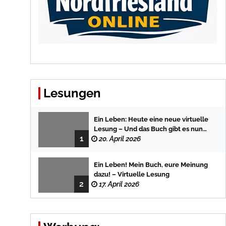
Lesungen
Ein Leben: Heute eine neue virtuelle
Lesung – Und das Buch gibt es nun
1
auch in der Bredstedter
20. April 2026
Stadtbuchhandlung
Ein Leben! Mein Buch, eure Meinung
dazu! – Virtuelle Lesung
2
17. April 2026