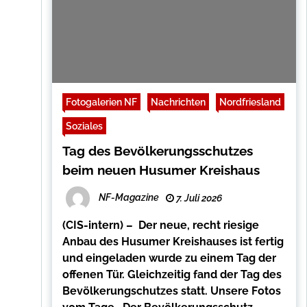
Fotogalerien NF
Nachrichten
Nordfriesland
Soziales
Tag des Bevölkerungsschutzes
beim neuen Husumer Kreishaus
NF-Magazine
7. Juli 2026
(CIS-intern) – Der neue, recht riesige
Anbau des Husumer Kreishauses ist fertig
und eingeladen wurde zu einem Tag der
offenen Tür. Gleichzeitig fand der Tag des
Bevölkerungschutzes statt. Unsere Fotos