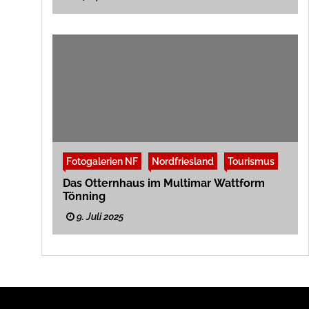
Fotogalerien NF
Nordfriesland
Tourismus
Das Otternhaus im Multimar Wattform
Tönning
9. Juli 2025