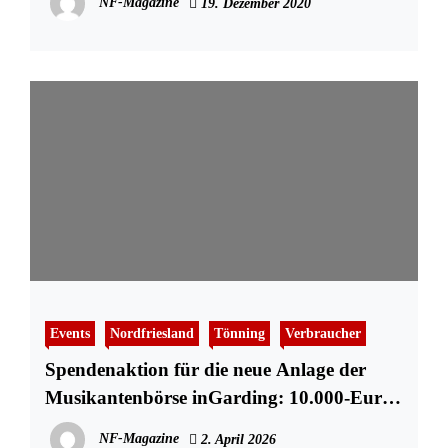
NF-Magazine
19. Dezember 2020
Events
Nordfriesland
Tönning
Verbraucher
Spendenaktion für die neue Anlage der
Musikantenbörse inGarding: 10.000-Euro-
Marke geknackt – und es geht weiter
NF-Magazine
2. April 2026