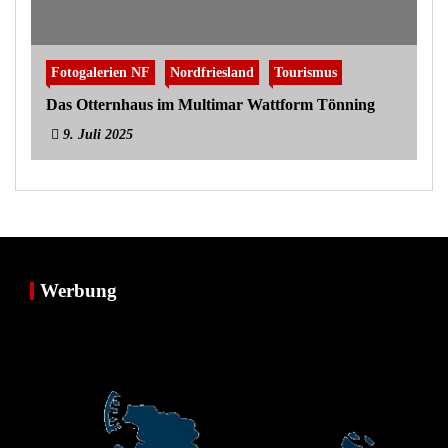
Fotogalerien NF
Nordfriesland
Tourismus
Das Otternhaus im Multimar Wattform Tönning
9. Juli 2025
Werbung