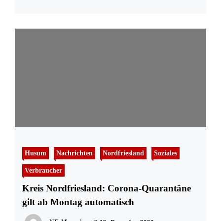
Husum
Nachrichten
Nordfriesland
Soziales
Verbraucher
Kreis Nordfriesland: Corona-Quarantäne
gilt ab Montag automatisch