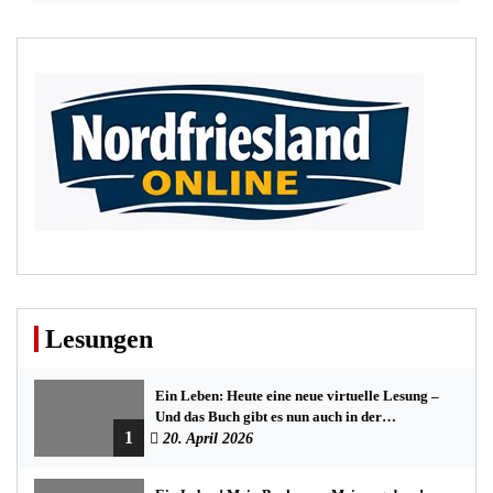
Lesungen
Ein Leben: Heute eine neue virtuelle Lesung –
Und das Buch gibt es nun auch in der
1
Bredstedter Stadtbuchhandlung
20. April 2026