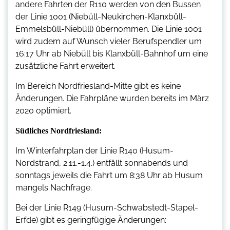
andere Fahrten der R110 werden von den Bussen
der Linie 1001 (Niebüll-Neukirchen-Klanxbüll-
Emmelsbüll-Niebüll) übernommen. Die Linie 1001
wird zudem auf Wunsch vieler Berufspendler um
16:17 Uhr ab Niebüll bis Klanxbüll-Bahnhof um eine
zusätzliche Fahrt erweitert.
Im Bereich Nordfriesland-Mitte gibt es keine
Änderungen. Die Fahrpläne wurden bereits im März
2020 optimiert.
Südliches Nordfriesland:
Im Winterfahrplan der Linie R140 (Husum-
Nordstrand, 2.11.-1.4.) entfällt sonnabends und
sonntags jeweils die Fahrt um 8:38 Uhr ab Husum
mangels Nachfrage.
Bei der Linie R149 (Husum-Schwabstedt-Stapel-
Erfde) gibt es geringfügige Änderungen: