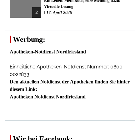
Ein Leben! Mein Buch, eure Meinung dazu! –
Virtuelle Lesung
2
17. April 2026
Werbung:
Apotheken-Notdienst Nordfriesland
Einheitliche Apotheken-Notdienst Nummer: 0800
0022833
Den aktuellen Notdienst der Apotheken finden Sie hinter
diesem Link:
Apotheken Notdienst Nordfriesland
Wir bei Facebook: