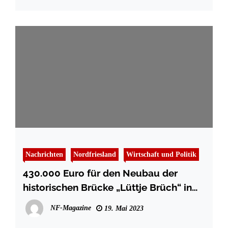
Nachrichten
Nordfriesland
Wirtschaft und Politik
430.000 Euro für den Neubau der
historischen Brücke „Lüttje Brüch“ in
Friedrichstadt
NF-Magazine
19. Mai 2023