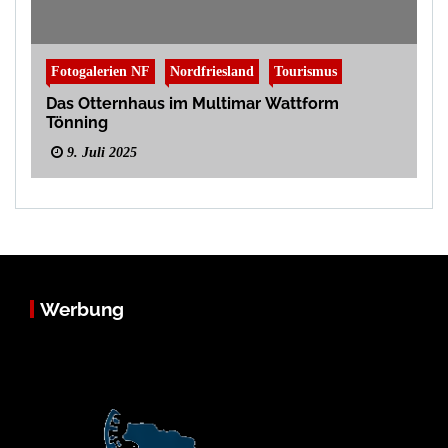
Fotogalerien NF
Nordfriesland
Tourismus
Das Otternhaus im Multimar Wattform
Tönning
9. Juli 2025
Werbung