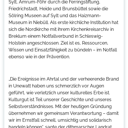
Sylt, Amrum-Föhr durch die Ferringstiftung,
Friedrichstadt, Heide und Brunsbüttel sowie die
Sölring Museen auf Sylt und das Haizmann-
Museum in Niebüll. Als erste kirchliche Institution hat
sich die Nordkirche mit ihrem Kirchenkreisarchiv in
Breklum einem Notfallverbund in Schleswig-
Holstein angeschlossen. Ziel ist es, Ressourcen,
Wissen und Einsatzfähigkeit zu bündeln – im Notfall
ebenso wie in der Prävention.
„Die Ereignisse im Ahrtal und der verheerende Brand
in Unewatt haben uns schmerzlich vor Augen
geführt, wie verletzlich unser kulturelles Erbe ist.
Kulturgut ist Teil unserer Geschichte und unseres
Selbstverständnisses. Mit der heutigen Gründung
übernehmen wir gemeinsam Verantwortung – damit
wir im Ernstfall schnell, umsichtig und solidarisch
handeln können“, sagte der dithmarscher Landrat