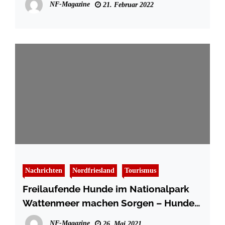
NF-Magazine
21. Februar 2022
Nachrichten
Nordfriesland
Tourismus
Freilaufende Hunde im Nationalpark
Wattenmeer machen Sorgen – Hunde
an die Leine
NF-Magazine
26. Mai 2021