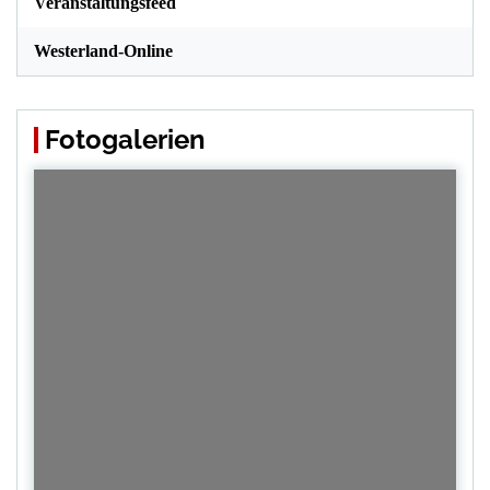
Veranstaltungsfeed
Westerland-Online
Fotogalerien