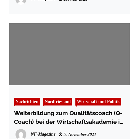
Nachrichten
Nordfriesland
Wirtschaft und Politik
Weiterbildung zum Qualitätscoach (Q-
Coach) bei der Wirtschaftsakademie in
Husum
NF-Magazine
5. November 2021