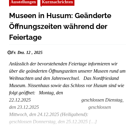
Ausstellungen
Kurznachrichten
Museen in Husum: Geänderte
Öffnungszeiten während der
Feiertage
Fr. Dez. 12 , 2025
Anlässlich der bevorstehenden Feiertage informieren wir
über die geänderten Öffnungszeiten unserer Museen rund um
Weihnachten und den Jahreswechsel. Das Nordfriesland
Museum. Nissenhaus sowie das Schloss vor Husum sind wie
folgt geöffnet: Montag, den
22.12.2025 geschlossen Dienstag,
den 23.12.2025 geschlossen
Mittwoch, den 24.12.2025 (Heiligabend):
geschlossen Donnerstag, den 25.12.2025 […]