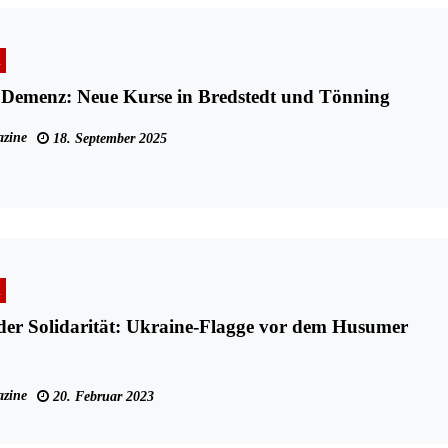
n
Demenz: Neue Kurse in Bredstedt und Tönning
zine
18. September 2025
n
der Solidarität: Ukraine-Flagge vor dem Husumer
zine
20. Februar 2023