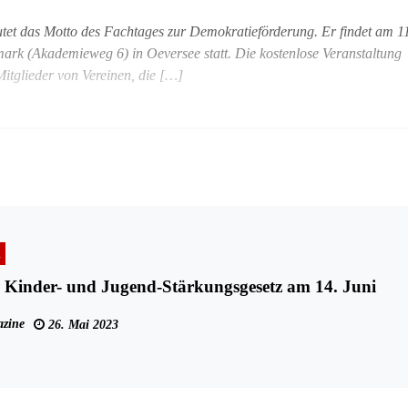
utet das Motto des Fachtages zur Demokratieförderung. Er findet am 1
rk (Akademieweg 6) in Oeversee statt. Die kostenlose Veranstaltung
Mitglieder von Vereinen, die […]
n
 Kinder- und Jugend-Stärkungsgesetz am 14. Juni
zine
26. Mai 2023