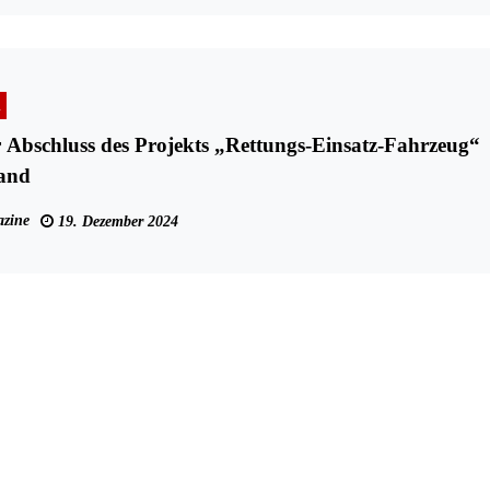
n
r Abschluss des Projekts „Rettungs-Einsatz-Fahrzeug“
land
zine
19. Dezember 2024