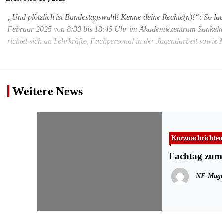
„Und plötzlich ist Bundestagswahl! Kenne deine Rechte(n)!“: So la
Februar 2025 von 8:30 bis 13:45 Uhr im Akademiezentrum Sankelma
richtet sich an Lehrkräfte, Fachpersonal in der Jugendarbeit sowie 
Weitere News
Kurznachrichte
Fachtag zum
NF-Maga