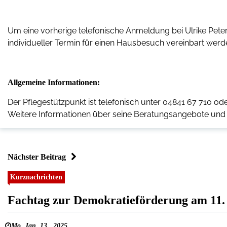
Um eine vorherige telefonische Anmeldung bei Ulrike Peter
individueller Termin für einen Hausbesuch vereinbart werd
Allgemeine Informationen:
Der Pflegestützpunkt ist telefonisch unter 04841 67 710 od
Weitere Informationen über seine Beratungsangebote und P
Nächster Beitrag
Kurznachrichten
Fachtag zur Demokratieförderung am 11.
Mo. Jan. 13 , 2025