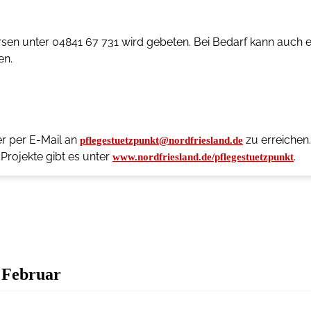
sen unter 04841 67 731 wird gebeten. Bei Bedarf kann auch e
en.
er per E-Mail an
zu erreichen.
pflegestuetzpunkt@nordfriesland.de
rojekte gibt es unter
.
www.nordfriesland.de/pflegestuetzpunkt
 Februar