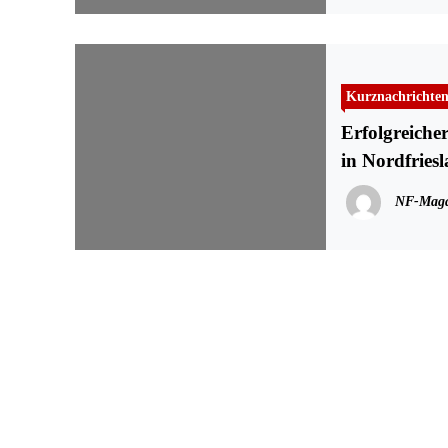
Kurznachrichte
Erfolgreiche
in Nordfries
NF-Maga