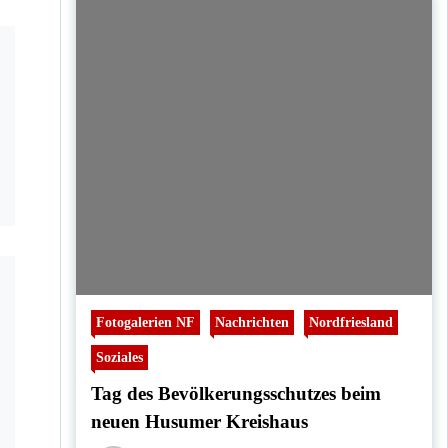
Fotogalerien NF
Nachrichten
Nordfriesland
Soziales
Tag des Bevölkerungsschutzes beim
neuen Husumer Kreishaus