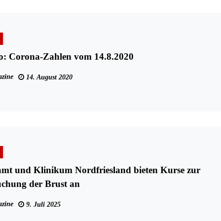
n
fo: Corona-Zahlen vom 14.8.2020
zine
14. August 2020
n
mt und Klinikum Nordfriesland bieten Kurse zur
uchung der Brust an
zine
9. Juli 2025