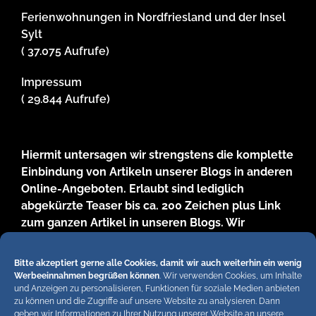
Ferienwohnungen in Nordfriesland und der Insel
Sylt
( 37.075 Aufrufe)
Impressum
( 29.844 Aufrufe)
Hiermit untersagen wir strengstens die komplette
Einbindung von Artikeln unserer Blogs in anderen
Online-Angeboten. Erlaubt sind lediglich
abgekürzte Teaser bis ca. 200 Zeichen plus Link
zum ganzen Artikel in unseren Blogs. Wir
behalten uns bei Verstössen rechtliche Schritte
vor. Die Redaktion!
Bitte akzeptiert gerne alle Cookies, damit wir auch weiterhin ein wenig
Werbeeinnahmen begrüßen können
. Wir verwenden Cookies, um Inhalte
und Anzeigen zu personalisieren, Funktionen für soziale Medien anbieten
zu können und die Zugriffe auf unsere Website zu analysieren. Dann
geben wir Informationen zu Ihrer Nutzung unserer Website an unsere