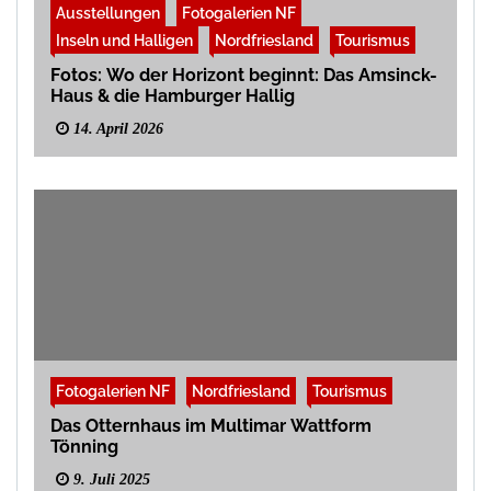
Ausstellungen
Fotogalerien NF
Inseln und Halligen
Nordfriesland
Tourismus
Fotos: Wo der Horizont beginnt: Das Amsinck-
Haus & die Hamburger Hallig
14. April 2026
Fotogalerien NF
Nordfriesland
Tourismus
Das Otternhaus im Multimar Wattform
Tönning
9. Juli 2025