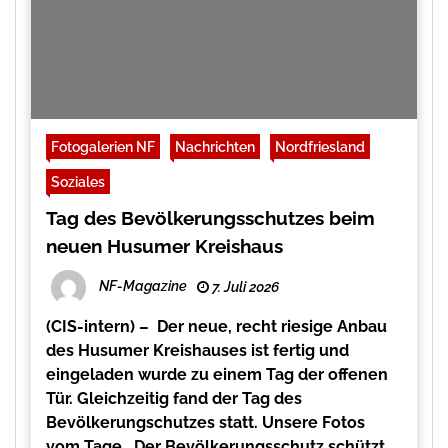
Fotogalerien NF
Nachrichten
Nordfriesland
Soziales
Tag des Bevölkerungsschutzes beim
neuen Husumer Kreishaus
NF-Magazine
7. Juli 2026
(CIS-intern) – Der neue, recht riesige Anbau
des Husumer Kreishauses ist fertig und
eingeladen wurde zu einem Tag der offenen
Tür. Gleichzeitig fand der Tag des
Bevölkerungschutzes statt. Unsere Fotos
vom Tage. Der Bevölkerungsschutz schützt