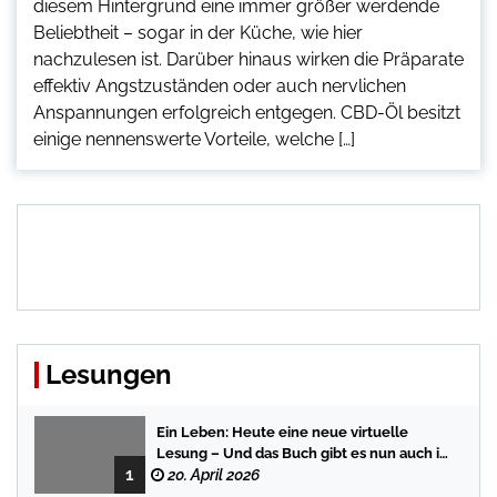
diesem Hintergrund eine immer größer werdende
Beliebtheit – sogar in der Küche, wie hier
nachzulesen ist. Darüber hinaus wirken die Präparate
effektiv Angstzuständen oder auch nervlichen
Anspannungen erfolgreich entgegen. CBD-Öl besitzt
einige nennenswerte Vorteile, welche […]
Lesungen
Ein Leben: Heute eine neue virtuelle
Lesung – Und das Buch gibt es nun auch in
1
der Bredstedter Stadtbuchhandlung
20. April 2026