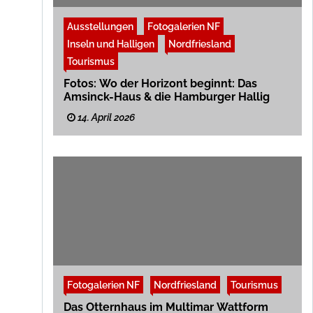
Ausstellungen
Fotogalerien NF
Inseln und Halligen
Nordfriesland
Tourismus
Fotos: Wo der Horizont beginnt: Das
Amsinck-Haus & die Hamburger Hallig
14. April 2026
Fotogalerien NF
Nordfriesland
Tourismus
Das Otternhaus im Multimar Wattform