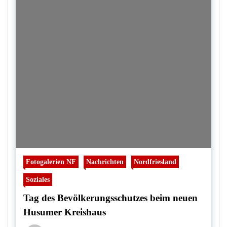
Fotogalerien NF
Nachrichten
Nordfriesland
Soziales
Tag des Bevölkerungsschutzes beim neuen
Husumer Kreishaus