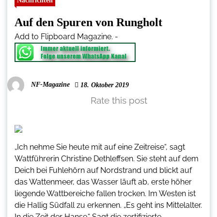
Nachrichten
Auf den Spuren von Rungholt
Add to Flipboard Magazine.
-
NF-Magazine
18. Oktober 2019
Rate this post
„Ich nehme Sie heute mit auf eine Zeitreise“, sagt
Wattführerin Christine Dethleffsen. Sie steht auf dem
Deich bei Fuhlehörn auf Nordstrand und blickt auf
das Wattenmeer, das Wasser läuft ab, erste höher
liegende Wattbereiche fallen trocken. Im Westen ist
die Hallig Südfall zu erkennen. „Es geht ins Mittelalter.
In die Zeit der Hanse.“ Sagt die zertifizierte