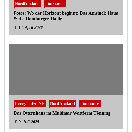
Nordfriesland
Tourismus
Fotos: Wo der Horizont beginnt: Das Amsinck-Haus
& die Hamburger Hallig
14. April 2026
Fotogalerien NF
Nordfriesland
Tourismus
Das Otternhaus im Multimar Wattform Tönning
9. Juli 2025