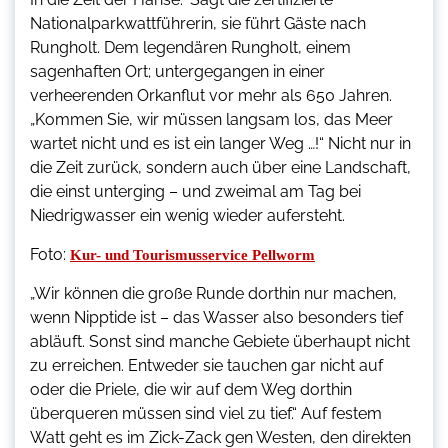
Nationalparkwattführerin, sie führt Gäste nach
Rungholt. Dem legendären Rungholt, einem
sagenhaften Ort; untergegangen in einer
verheerenden Orkanflut vor mehr als 650 Jahren.
„Kommen Sie, wir müssen langsam los, das Meer
wartet nicht und es ist ein langer Weg …!“ Nicht nur in
die Zeit zurück, sondern auch über eine Landschaft,
die einst unterging – und zweimal am Tag bei
Niedrigwasser ein wenig wieder aufersteht.
Foto:
Kur- und Tourismusservice Pellworm
„Wir können die große Runde dorthin nur machen,
wenn Nipptide ist – das Wasser also besonders tief
abläuft. Sonst sind manche Gebiete überhaupt nicht
zu erreichen. Entweder sie tauchen gar nicht auf
oder die Priele, die wir auf dem Weg dorthin
überqueren müssen sind viel zu tief.“ Auf festem
Watt geht es im Zick-Zack gen Westen, den direkten