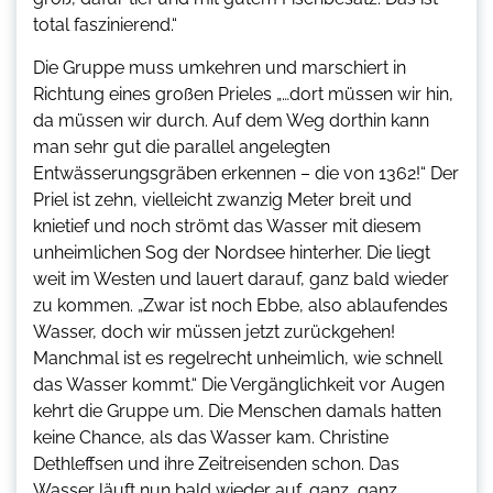
total faszinierend.“
Die Gruppe muss umkehren und marschiert in
Richtung eines großen Prieles „…dort müssen wir hin,
da müssen wir durch. Auf dem Weg dorthin kann
man sehr gut die parallel angelegten
Entwässerungsgräben erkennen – die von 1362!“ Der
Priel ist zehn, vielleicht zwanzig Meter breit und
knietief und noch strömt das Wasser mit diesem
unheimlichen Sog der Nordsee hinterher. Die liegt
weit im Westen und lauert darauf, ganz bald wieder
zu kommen. „Zwar ist noch Ebbe, also ablaufendes
Wasser, doch wir müssen jetzt zurückgehen!
Manchmal ist es regelrecht unheimlich, wie schnell
das Wasser kommt.“ Die Vergänglichkeit vor Augen
kehrt die Gruppe um. Die Menschen damals hatten
keine Chance, als das Wasser kam. Christine
Dethleffsen und ihre Zeitreisenden schon. Das
Wasser läuft nun bald wieder auf, ganz, ganz