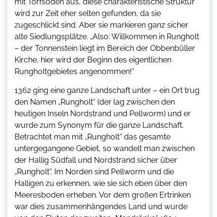
mit Torfsoden aus, diese charakteristische Struktur
wird zur Zeit eher selten gefunden, da sie
zugeschlickt sind. Aber sie markieren ganz sicher
alte Siedlungsplätze. „Also: Willkommen in Rungholt
– der Tonnenstein liegt im Bereich der Obbenbüller
Kirche, hier wird der Beginn des eigentlichen
Rungholtgebietes angenommen!“
1362 ging eine ganze Landschaft unter – ein Ort trug
den Namen „Rungholt“ (der lag zwischen den
heutigen Inseln Nordstrand und Pellworm) und er
wurde zum Synonym für die ganze Landschaft.
Betrachtet man mit „Rungholt“ das gesamte
untergegangene Gebiet, so wandelt man zwischen
der Hallig Südfall und Nordstrand sicher über
„Rungholt“. Im Norden sind Pellworm und die
Halligen zu erkennen, wie sie sich eben über den
Meeresboden erheben. Vor dem großen Ertrinken
war dies zusammenhängendes Land und wurde