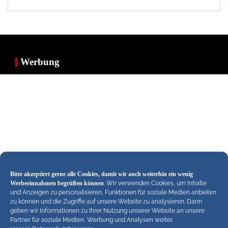
Werbung
Bitte akzeptiert gerne alle Cookies, damit wir auch weiterhin ein wenig
Werbeeinnahmen begrüßen können
. Wir verwenden Cookies, um Inhalte
und Anzeigen zu personalisieren, Funktionen für soziale Medien anbieten
zu können und die Zugriffe auf unsere Website zu analysieren. Dann
geben wir Informationen zu Ihrer Nutzung unserer Website an unsere
Partner für soziale Medien, Werbung und Analysen weiter.