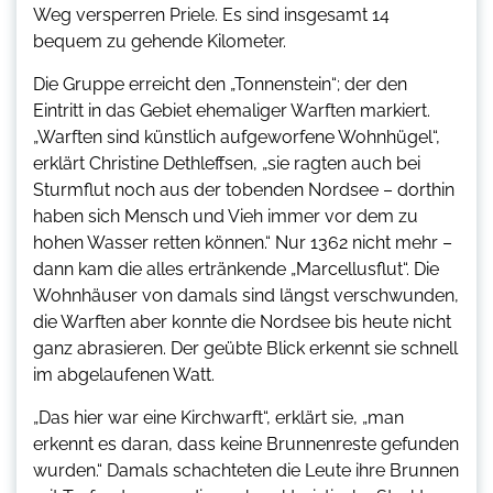
Weg versperren Priele. Es sind insgesamt 14
bequem zu gehende Kilometer.
Die Gruppe erreicht den „Tonnenstein“; der den
Eintritt in das Gebiet ehemaliger Warften markiert.
„Warften sind künstlich aufgeworfene Wohnhügel“,
erklärt Christine Dethleffsen, „sie ragten auch bei
Sturmflut noch aus der tobenden Nordsee – dorthin
haben sich Mensch und Vieh immer vor dem zu
hohen Wasser retten können.“ Nur 1362 nicht mehr –
dann kam die alles ertränkende „Marcellusflut“. Die
Wohnhäuser von damals sind längst verschwunden,
die Warften aber konnte die Nordsee bis heute nicht
ganz abrasieren. Der geübte Blick erkennt sie schnell
im abgelaufenen Watt.
„Das hier war eine Kirchwarft“, erklärt sie, „man
erkennt es daran, dass keine Brunnenreste gefunden
wurden.“ Damals schachteten die Leute ihre Brunnen