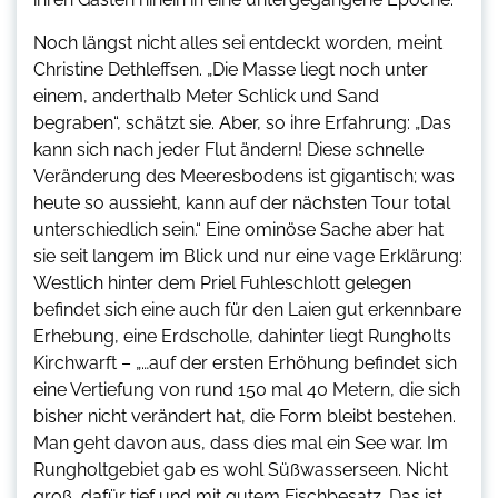
Noch längst nicht alles sei entdeckt worden, meint
Christine Dethleffsen. „Die Masse liegt noch unter
einem, anderthalb Meter Schlick und Sand
begraben“, schätzt sie. Aber, so ihre Erfahrung: „Das
kann sich nach jeder Flut ändern! Diese schnelle
Veränderung des Meeresbodens ist gigantisch; was
heute so aussieht, kann auf der nächsten Tour total
unterschiedlich sein.“ Eine ominöse Sache aber hat
sie seit langem im Blick und nur eine vage Erklärung:
Westlich hinter dem Priel Fuhleschlott gelegen
befindet sich eine auch für den Laien gut erkennbare
Erhebung, eine Erdscholle, dahinter liegt Rungholts
Kirchwarft – „…auf der ersten Erhöhung befindet sich
eine Vertiefung von rund 150 mal 40 Metern, die sich
bisher nicht verändert hat, die Form bleibt bestehen.
Man geht davon aus, dass dies mal ein See war. Im
Rungholtgebiet gab es wohl Süßwasserseen. Nicht
groß, dafür tief und mit gutem Fischbesatz. Das ist