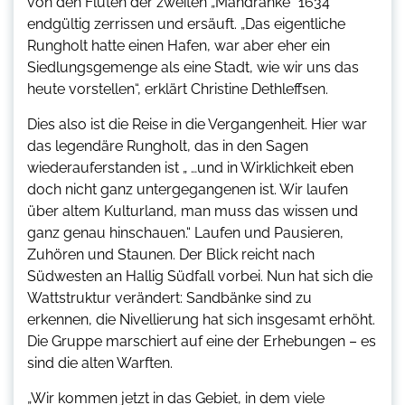
von den Fluten der zweiten „Mandränke“ 1634
endgültig zerrissen und ersäuft. „Das eigentliche
Rungholt hatte einen Hafen, war aber eher ein
Siedlungsgemenge als eine Stadt, wie wir uns das
heute vorstellen“, erklärt Christine Dethleffsen.
Dies also ist die Reise in die Vergangenheit. Hier war
das legendäre Rungholt, das in den Sagen
wiederauferstanden ist „ …und in Wirklichkeit eben
doch nicht ganz untergegangenen ist. Wir laufen
über altem Kulturland, man muss das wissen und
ganz genau hinschauen.“ Laufen und Pausieren,
Zuhören und Staunen. Der Blick reicht nach
Südwesten an Hallig Südfall vorbei. Nun hat sich die
Wattstruktur verändert: Sandbänke sind zu
erkennen, die Nivellierung hat sich insgesamt erhöht.
Die Gruppe marschiert auf eine der Erhebungen – es
sind die alten Warften.
„Wir kommen jetzt in das Gebiet, in dem viele