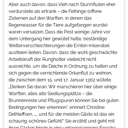
Aber auch davon, dass Vieh nach Sturmfluten eher
verdurstete als ertrank – die Fethinge (offene
Zisternen auf den Warften, in denen das
Regenwasser für die Tiere aufgefangen wurde)
waren versalzen. Dass die Pest wenige Jahre vor
dem Untergang hier gewütet hatte, beständige
Wetterverschlechterungen die Ernten miserabel
ausfielen ließen. Davon, dass die wohl geschwächte
Arbeitskraft der Rungholter vielleicht nicht
ausreichte, um die Deiche in Ordnung zu halten und
sich gegen die vernichtende Orkanflut zu wehren,
die zwischen dem 15. und 17. Januar 1362 wütete.
„Denken Sie daran: Wir marschieren hier über einige
Warften, alles alte Siedlungsplätze – die
Brunnenreste und Pflugspuren können Sie bei guten
Bedingungen hier erkennen“, erinnert Christine
Dethleffsen, „… und für die meisten Gäste ist das ein
schaurig-schönes Gefühl!“ Sie erzählt und geht mit
ihren Gästen hinein in eine untergegangene Epoche.