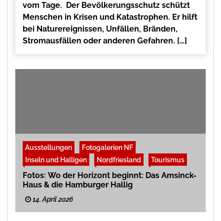
vom Tage. Der Bevölkerungsschutz schützt
Menschen in Krisen und Katastrophen. Er hilft
bei Naturereignissen, Unfällen, Bränden,
Stromausfällen oder anderen Gefahren. […]
Ausstellungen
Fotogalerien NF
Inseln und Halligen
Nordfriesland
Tourismus
Fotos: Wo der Horizont beginnt: Das Amsinck-
Haus & die Hamburger Hallig
14. April 2026