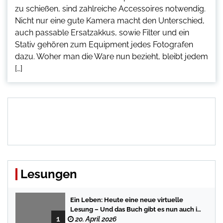
zu schießen, sind zahlreiche Accessoires notwendig.
Nicht nur eine gute Kamera macht den Unterschied,
auch passable Ersatzakkus, sowie Filter und ein
Stativ gehören zum Equipment jedes Fotografen
dazu. Woher man die Ware nun bezieht, bleibt jedem
[…]
Lesungen
Ein Leben: Heute eine neue virtuelle
Lesung – Und das Buch gibt es nun auch in
1
der Bredstedter Stadtbuchhandlung
20. April 2026