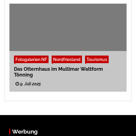
Fotogalerien NF
Nordfriesland
Tourismus
Das Otternhaus im Multimar Wattform
Tönning
9. Juli 2025
Werbung