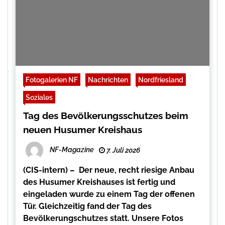
Fotogalerien NF
Nachrichten
Nordfriesland
Soziales
Tag des Bevölkerungsschutzes beim
neuen Husumer Kreishaus
NF-Magazine
7. Juli 2026
(CIS-intern) – Der neue, recht riesige Anbau
des Husumer Kreishauses ist fertig und
eingeladen wurde zu einem Tag der offenen
Tür. Gleichzeitig fand der Tag des
Bevölkerungschutzes statt. Unsere Fotos