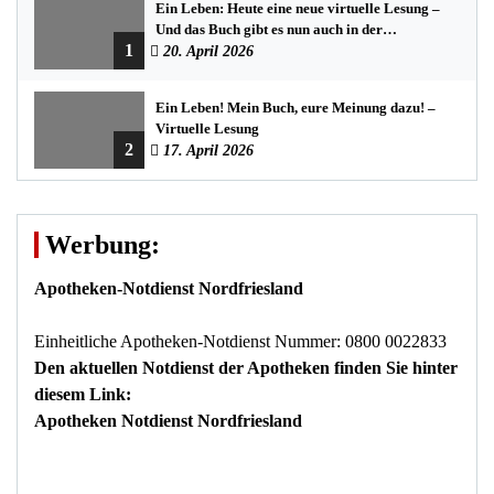
Ein Leben: Heute eine neue virtuelle Lesung –
Und das Buch gibt es nun auch in der
1
Bredstedter Stadtbuchhandlung
20. April 2026
Ein Leben! Mein Buch, eure Meinung dazu! –
Virtuelle Lesung
2
17. April 2026
Werbung:
Apotheken-Notdienst Nordfriesland
Einheitliche Apotheken-Notdienst Nummer: 0800 0022833
Den aktuellen Notdienst der Apotheken finden Sie hinter
diesem Link:
Apotheken Notdienst Nordfriesland