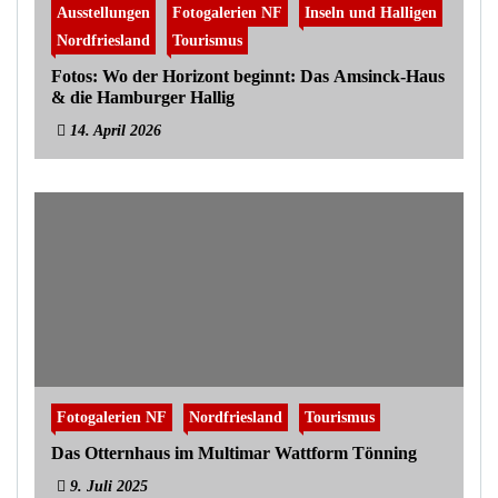
Ausstellungen
Fotogalerien NF
Inseln und Halligen
Nordfriesland
Tourismus
Fotos: Wo der Horizont beginnt: Das Amsinck-Haus
& die Hamburger Hallig
14. April 2026
Fotogalerien NF
Nordfriesland
Tourismus
Das Otternhaus im Multimar Wattform Tönning
9. Juli 2025