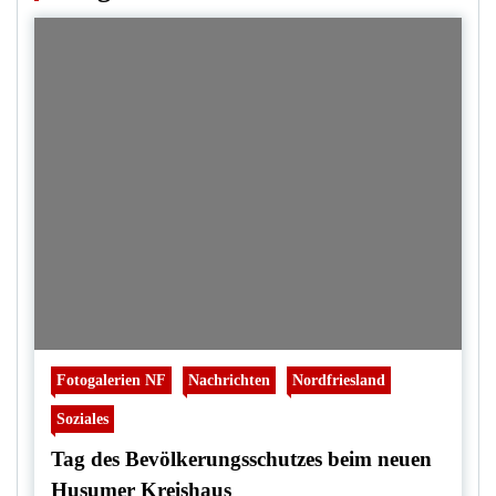
Fotogalerien NF
Nachrichten
Nordfriesland
Soziales
Tag des Bevölkerungsschutzes beim neuen
Husumer Kreishaus