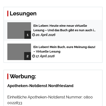
Lesungen
Ein Leben: Heute eine neue virtuelle
Lesung – Und das Buch gibt es nun auch in
1
der Bredstedter Stadtbuchhandlung
20. April 2026
Ein Leben! Mein Buch, eure Meinung dazu!
– Virtuelle Lesung
2
17. April 2026
Werbung:
Apotheken-Notdienst Nordfriesland
Einheitliche Apotheken-Notdienst Nummer: 0800
0022833