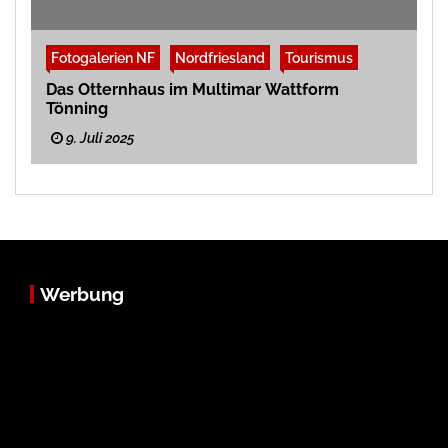
Fotogalerien NF
Nordfriesland
Tourismus
Das Otternhaus im Multimar Wattform
Tönning
9. Juli 2025
Werbung