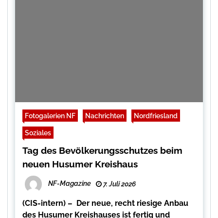
Fotogalerien NF
Nachrichten
Nordfriesland
Soziales
Tag des Bevölkerungsschutzes beim
neuen Husumer Kreishaus
NF-Magazine
7. Juli 2026
(CIS-intern) – Der neue, recht riesige Anbau
des Husumer Kreishauses ist fertig und