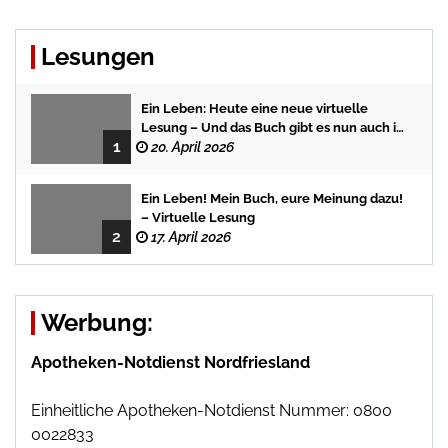
Lesungen
Ein Leben: Heute eine neue virtuelle
Lesung – Und das Buch gibt es nun auch in
1
der Bredstedter Stadtbuchhandlung
20. April 2026
Ein Leben! Mein Buch, eure Meinung dazu!
– Virtuelle Lesung
2
17. April 2026
Werbung:
Apotheken-Notdienst Nordfriesland
Einheitliche Apotheken-Notdienst Nummer: 0800
0022833