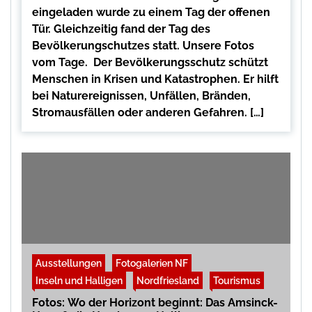
eingeladen wurde zu einem Tag der offenen
Tür. Gleichzeitig fand der Tag des
Bevölkerungschutzes statt. Unsere Fotos
vom Tage. Der Bevölkerungsschutz schützt
Menschen in Krisen und Katastrophen. Er hilft
bei Naturereignissen, Unfällen, Bränden,
Stromausfällen oder anderen Gefahren. […]
Ausstellungen
Fotogalerien NF
Inseln und Halligen
Nordfriesland
Tourismus
Fotos: Wo der Horizont beginnt: Das Amsinck-