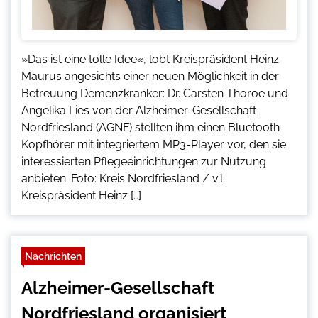
»Das ist eine tolle Idee«, lobt Kreispräsident Heinz
Maurus angesichts einer neuen Möglichkeit in der
Betreuung Demenzkranker: Dr. Carsten Thoroe und
Angelika Lies von der Alzheimer-Gesellschaft
Nordfriesland (AGNF) stellten ihm einen Bluetooth-
Kopfhörer mit integriertem MP3-Player vor, den sie
interessierten Pflegeeinrichtungen zur Nutzung
anbieten. Foto: Kreis Nordfriesland / v.l.:
Kreispräsident Heinz […]
Nachrichten
Alzheimer-Gesellschaft
Nordfriesland organisiert