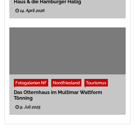
Haus & die Hamburger Hallig
14. April 2026
Fotogalerien NF
Nordfriesland
Tourismus
Das Otternhaus im Multimar Wattform
Tönning
9. Juli 2025