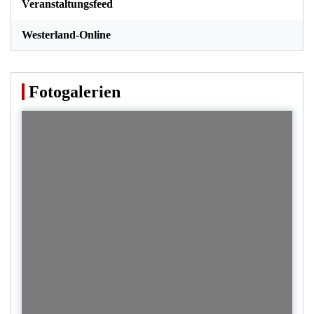
Veranstaltungsfeed
Westerland-Online
Fotogalerien