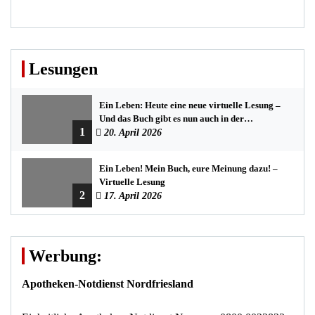
Lesungen
Ein Leben: Heute eine neue virtuelle Lesung –
Und das Buch gibt es nun auch in der
1
Bredstedter Stadtbuchhandlung
20. April 2026
Ein Leben! Mein Buch, eure Meinung dazu! –
Virtuelle Lesung
2
17. April 2026
Werbung:
Apotheken-Notdienst Nordfriesland