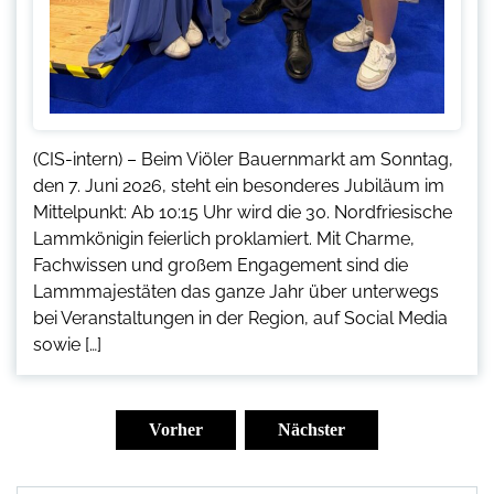
(CIS-intern) – Beim Viöler Bauernmarkt am Sonntag,
den 7. Juni 2026, steht ein besonderes Jubiläum im
Mittelpunkt: Ab 10:15 Uhr wird die 30. Nordfriesische
Lammkönigin feierlich proklamiert. Mit Charme,
Fachwissen und großem Engagement sind die
Lammmajestäten das ganze Jahr über unterwegs
bei Veranstaltungen in der Region, auf Social Media
sowie […]
Seitennummerierung
der
Vorher
Nächster
Beiträge