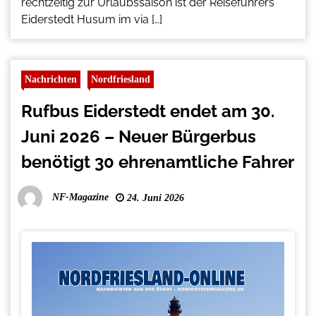
rechtzeitig zur Urlaubssaison ist der Reiseführers
Eiderstedt Husum im via […]
Nachrichten
Nordfriesland
Rufbus Eiderstedt endet am 30.
Juni 2026 – Neuer Bürgerbus
benötigt 30 ehrenamtliche Fahrer
NF-Magazine
24. Juni 2026