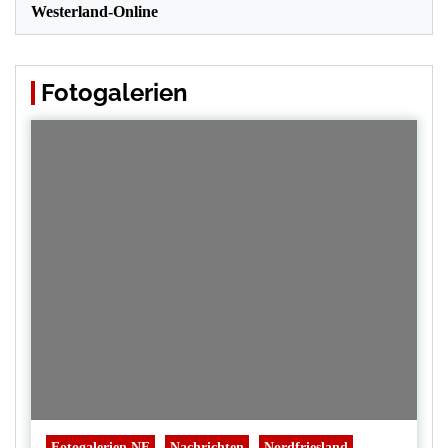
Westerland-Online
Fotogalerien
Fotogalerien NF
Nachrichten
Nordfriesland