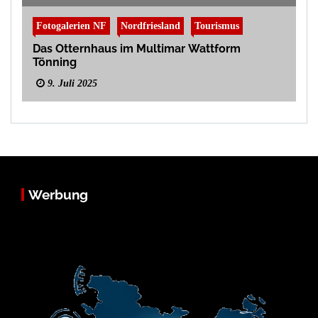
Fotogalerien NF
Nordfriesland
Tourismus
Das Otternhaus im Multimar Wattform
Tönning
9. Juli 2025
Werbung