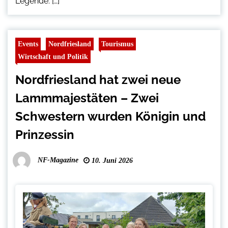
Legende. […]
Events
Nordfriesland
Tourismus
Wirtschaft und Politik
Nordfriesland hat zwei neue
Lammmajestäten – Zwei
Schwestern wurden Königin und
Prinzessin
NF-Magazine
10. Juni 2026