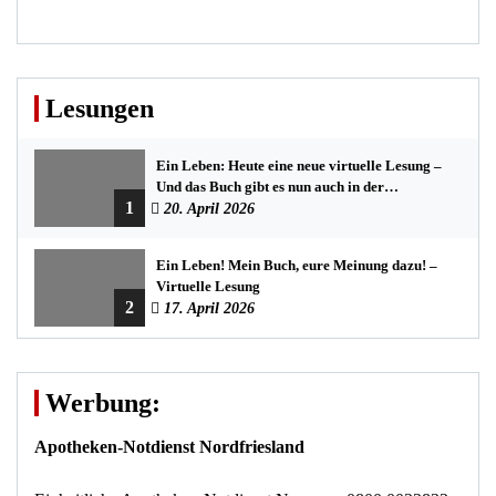
Lesungen
Ein Leben: Heute eine neue virtuelle Lesung –
Und das Buch gibt es nun auch in der
1
Bredstedter Stadtbuchhandlung
20. April 2026
Ein Leben! Mein Buch, eure Meinung dazu! –
Virtuelle Lesung
2
17. April 2026
Werbung:
Apotheken-Notdienst Nordfriesland