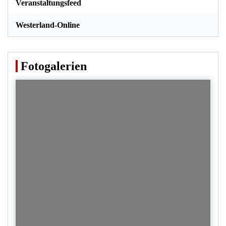
Veranstaltungsfeed
Westerland-Online
Fotogalerien