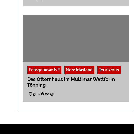
Fotogalerien NF
Nordfriesland
Tourismus
Das Otternhaus im Multimar Wattform
Tönning
9. Juli 2025