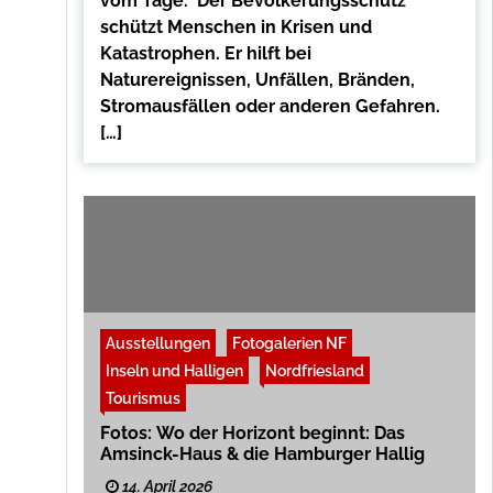
vom Tage. Der Bevölkerungsschutz
schützt Menschen in Krisen und
Katastrophen. Er hilft bei
Naturereignissen, Unfällen, Bränden,
Stromausfällen oder anderen Gefahren.
[…]
Ausstellungen
Fotogalerien NF
Inseln und Halligen
Nordfriesland
Tourismus
Fotos: Wo der Horizont beginnt: Das
Amsinck-Haus & die Hamburger Hallig
14. April 2026