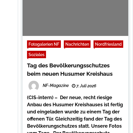
Fotogalerien NF
Nachrichten
Nordfriesland
Soziales
Tag des Bevölkerungsschutzes
beim neuen Husumer Kreishaus
NF-Magazine
7. Juli 2026
(CIS-intern) – Der neue, recht riesige
Anbau des Husumer Kreishauses ist fertig
und eingeladen wurde zu einem Tag der
offenen Tür. Gleichzeitig fand der Tag des
Bevölkerungschutzes statt. Unsere Fotos