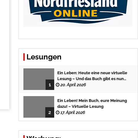
Lesungen
Ein Leben: Heute eine neue virtuelle
Lesung – Und das Buch gibt es nun
1
auch in der Bredstedter
20. April 2026
Stadtbuchhandlung
Ein Leben! Mein Buch, eure Meinung
dazu! – Virtuelle Lesung
2
17. April 2026