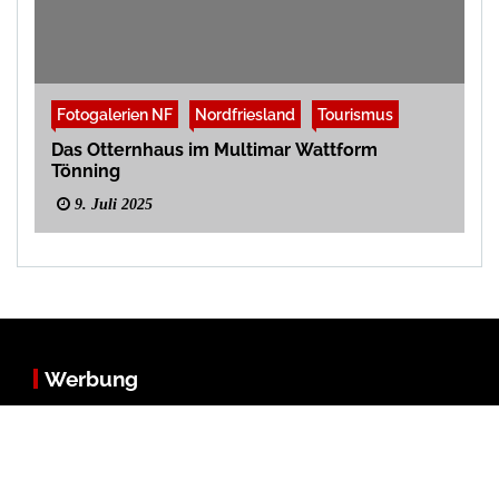
Fotogalerien NF
Nordfriesland
Tourismus
Das Otternhaus im Multimar Wattform
Tönning
9. Juli 2025
Werbung