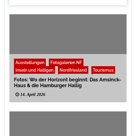
Ausstellungen
Fotogalerien NF
Inseln und Halligen
Nordfriesland
Tourismus
Fotos: Wo der Horizont beginnt: Das Amsinck-
Haus & die Hamburger Hallig
14. April 2026