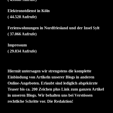
Elektronotdienst in Köln
( 44.528 Aufrufe)
Ferienwohnungen in Nordfriesland und der Insel Sylt
( 37.066 Aufrufe)
Impressum
( 29.834 Aufrufe)
Hiermit untersagen wir strengstens die komplette
Einbindung von Artikeln unserer Blogs in anderen
Online-Angeboten. Erlaubt sind lediglich abgekürzte
Teaser bis ca. 200 Zeichen plus Link zum ganzen Artikel
in unseren Blogs. Wir behalten uns bei Verstössen
rechtliche Schritte vor. Die Redaktion!