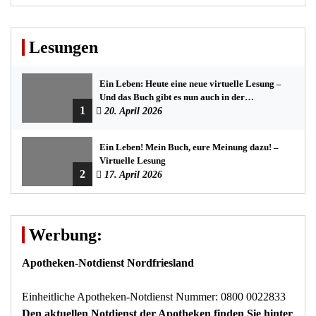
Lesungen
Ein Leben: Heute eine neue virtuelle Lesung –
Und das Buch gibt es nun auch in der
1
Bredstedter Stadtbuchhandlung
20. April 2026
Ein Leben! Mein Buch, eure Meinung dazu! –
Virtuelle Lesung
2
17. April 2026
Werbung:
Apotheken-Notdienst Nordfriesland
Einheitliche Apotheken-Notdienst Nummer: 0800 0022833
Den aktuellen Notdienst der Apotheken finden Sie hinter