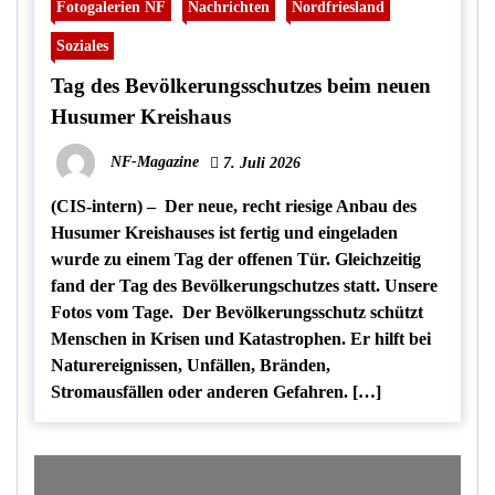
Fotogalerien NF
Nachrichten
Nordfriesland
Soziales
Tag des Bevölkerungsschutzes beim neuen
Husumer Kreishaus
NF-Magazine
7. Juli 2026
(CIS-intern) – Der neue, recht riesige Anbau des
Husumer Kreishauses ist fertig und eingeladen
wurde zu einem Tag der offenen Tür. Gleichzeitig
fand der Tag des Bevölkerungschutzes statt. Unsere
Fotos vom Tage. Der Bevölkerungsschutz schützt
Menschen in Krisen und Katastrophen. Er hilft bei
Naturereignissen, Unfällen, Bränden,
Stromausfällen oder anderen Gefahren. […]