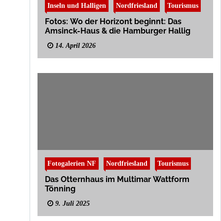
Inseln und Halligen
Nordfriesland
Tourismus
Fotos: Wo der Horizont beginnt: Das
Amsinck-Haus & die Hamburger Hallig
14. April 2026
Fotogalerien NF
Nordfriesland
Tourismus
Das Otternhaus im Multimar Wattform
Tönning
9. Juli 2025