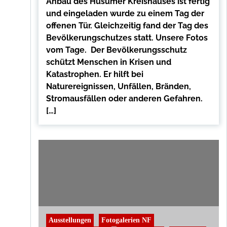
Anbau des Husumer Kreishauses ist fertig
und eingeladen wurde zu einem Tag der
offenen Tür. Gleichzeitig fand der Tag des
Bevölkerungschutzes statt. Unsere Fotos
vom Tage. Der Bevölkerungsschutz
schützt Menschen in Krisen und
Katastrophen. Er hilft bei
Naturereignissen, Unfällen, Bränden,
Stromausfällen oder anderen Gefahren.
[…]
Ausstellungen
Fotogalerien NF