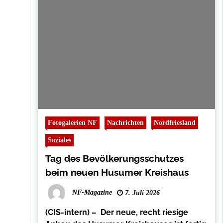
Fotogalerien NF
Nachrichten
Nordfriesland
Soziales
Tag des Bevölkerungsschutzes
beim neuen Husumer Kreishaus
NF-Magazine
7. Juli 2026
(CIS-intern) – Der neue, recht riesige