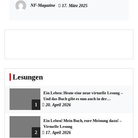
NF-Magazine
17. März 2025
Lesungen
Ein Leben: Heute eine neue virtuelle Lesung –
Und das Buch gibt es nun auch in der
1
Bredstedter Stadtbuchhandlung
20. April 2026
Ein Leben! Mein Buch, eure Meinung dazu! –
Virtuelle Lesung
2
17. April 2026