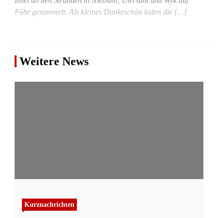
Insel an den Stränden in Nieblum, Utersum und Wyk auf
Föhr gesammelt. Als kleines Dankeschön laden die […]
Weitere News
Kurznachrichten