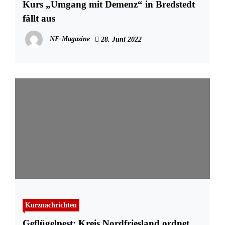
Kurs „Umgang mit Demenz“ in Bredstedt
fällt aus
NF-Magazine
28. Juni 2022
Kurznachrichten
Geflügelpest: Kreis Nordfriesland ordnet