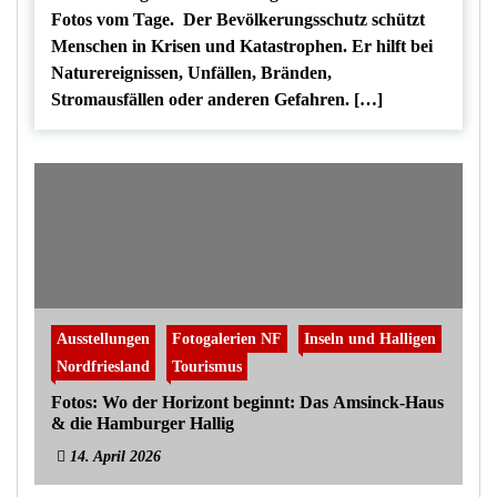
Fotos vom Tage. Der Bevölkerungsschutz schützt
Menschen in Krisen und Katastrophen. Er hilft bei
Naturereignissen, Unfällen, Bränden,
Stromausfällen oder anderen Gefahren. […]
Ausstellungen
Fotogalerien NF
Inseln und Halligen
Nordfriesland
Tourismus
Fotos: Wo der Horizont beginnt: Das Amsinck-Haus
& die Hamburger Hallig
14. April 2026