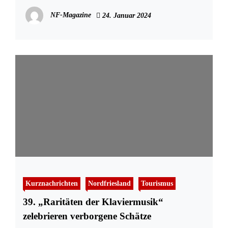
NF-Magazine
24. Januar 2024
Kurznachrichten
Nordfriesland
Tourismus
39. „Raritäten der Klaviermusik“
zelebrieren verborgene Schätze