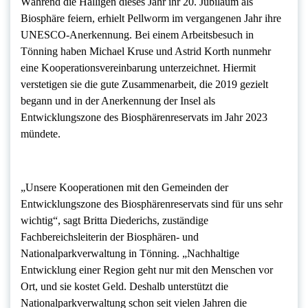
Während die Halligen dieses Jahr ihr 20. Jubiläum als
Biosphäre feiern, erhielt Pellworm im vergangenen Jahr ihre
UNESCO-Anerkennung. Bei einem Arbeitsbesuch in
Tönning haben Michael Kruse und Astrid Korth nunmehr
eine Kooperationsvereinbarung unterzeichnet. Hiermit
verstetigen sie die gute Zusammenarbeit, die 2019 gezielt
begann und in der Anerkennung der Insel als
Entwicklungszone des Biosphärenreservats im Jahr 2023
mündete.
„Unsere Kooperationen mit den Gemeinden der
Entwicklungszone des Biosphärenreservats sind für uns sehr
wichtig“, sagt Britta Diederichs, zuständige
Fachbereichsleiterin der Biosphären- und
Nationalparkverwaltung in Tönning. „Nachhaltige
Entwicklung einer Region geht nur mit den Menschen vor
Ort, und sie kostet Geld. Deshalb unterstützt die
Nationalparkverwaltung schon seit vielen Jahren die