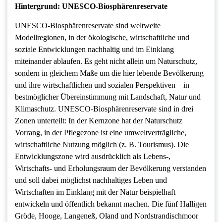
Hintergrund: UNESCO-Biosphärenreservate
UNESCO-Biosphärenreservate sind weltweite
Modellregionen, in der ökologische, wirtschaftliche und
soziale Entwicklungen nachhaltig und im Einklang
miteinander ablaufen. Es geht nicht allein um Naturschutz,
sondern in gleichem Maße um die hier lebende Bevölkerung
und ihre wirtschaftlichen und sozialen Perspektiven – in
bestmöglicher Übereinstimmung mit Landschaft, Natur und
Klimaschutz. UNESCO-Biosphärenreservate sind in drei
Zonen unterteilt: In der Kernzone hat der Naturschutz
Vorrang, in der Pflegezone ist eine umweltverträgliche,
wirtschaftliche Nutzung möglich (z. B. Tourismus). Die
Entwicklungszone wird ausdrücklich als Lebens-,
Wirtschafts- und Erholungsraum der Bevölkerung verstanden
und soll dabei möglichst nachhaltiges Leben und
Wirtschaften im Einklang mit der Natur beispielhaft
entwickeln und öffentlich bekannt machen. Die fünf Halligen
Gröde, Hooge, Langeneß, Oland und Nordstrandischmoor