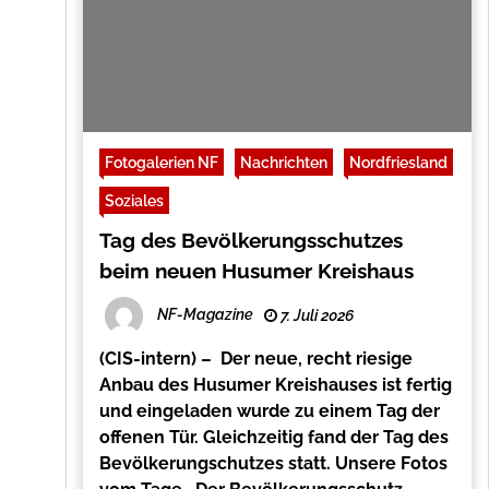
Fotogalerien NF
Nachrichten
Nordfriesland
Soziales
Tag des Bevölkerungsschutzes
beim neuen Husumer Kreishaus
NF-Magazine
7. Juli 2026
(CIS-intern) – Der neue, recht riesige
Anbau des Husumer Kreishauses ist fertig
und eingeladen wurde zu einem Tag der
offenen Tür. Gleichzeitig fand der Tag des
Bevölkerungschutzes statt. Unsere Fotos