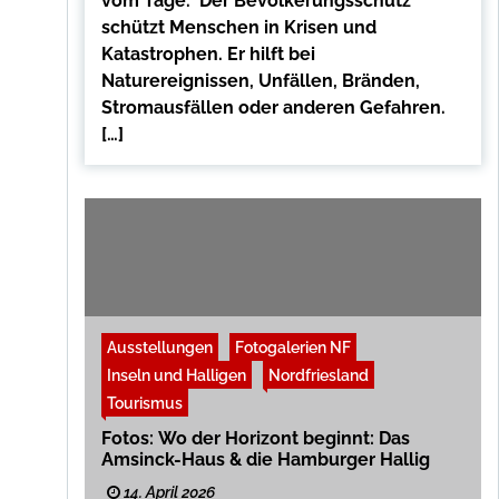
vom Tage. Der Bevölkerungsschutz
schützt Menschen in Krisen und
Katastrophen. Er hilft bei
Naturereignissen, Unfällen, Bränden,
Stromausfällen oder anderen Gefahren.
[…]
Ausstellungen
Fotogalerien NF
Inseln und Halligen
Nordfriesland
Tourismus
Fotos: Wo der Horizont beginnt: Das
Amsinck-Haus & die Hamburger Hallig
14. April 2026