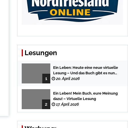
Lesungen
Ein Leben: Heute eine neue virtuelle
Lesung – Und das Buch gibt es nun
1
auch in der Bredstedter
20. April 2026
Stadtbuchhandlung
Ein Leben! Mein Buch, eure Meinung
dazu! – Virtuelle Lesung
2
17. April 2026