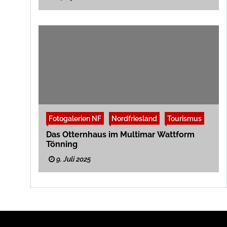
Fotogalerien NF
Nordfriesland
Tourismus
Das Otternhaus im Multimar Wattform
Tönning
9. Juli 2025