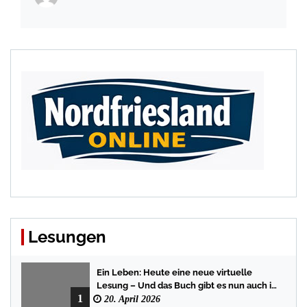
Lesungen
Ein Leben: Heute eine neue virtuelle
Lesung – Und das Buch gibt es nun auch in
1
der Bredstedter Stadtbuchhandlung
20. April 2026