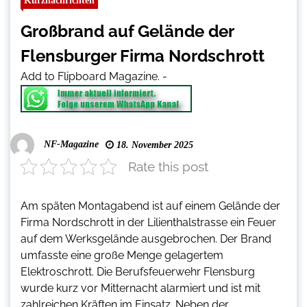
Kurznachrichten
Großbrand auf Gelände der
Flensburger Firma Nordschrott
Add to Flipboard Magazine.
-
NF-Magazine
18. November 2025
Rate this post
Am späten Montagabend ist auf einem Gelände der
Firma Nordschrott in der Lilienthalstrasse ein Feuer
auf dem Werksgelände ausgebrochen. Der Brand
umfasste eine große Menge gelagertem
Elektroschrott. Die Berufsfeuerwehr Flensburg
wurde kurz vor Mitternacht alarmiert und ist mit
zahlreichen Kräften im Einsatz. Neben der