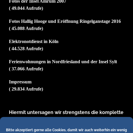
Fotos der Insel Amrum 2007
( 49.044 Aufrufe)
Fotos Hallig Hooge und Eröffnung Ringelganstage 2016
( 45.088 Aufrufe)
Elektronotdienst in Köln
( 44.528 Aufrufe)
Ferienwohnungen in Nordfriesland und der Insel Sylt
( 37.066 Aufrufe)
Impressum
( 29.834 Aufrufe)
Hiermit untersagen wir strengstens die komplette
Einbindung von Artikeln unserer Blogs in anderen
Online-Angeboten. Erlaubt sind lediglich
Bitte akzeptiert gerne alle Cookies, damit wir auch weiterhin ein wenig