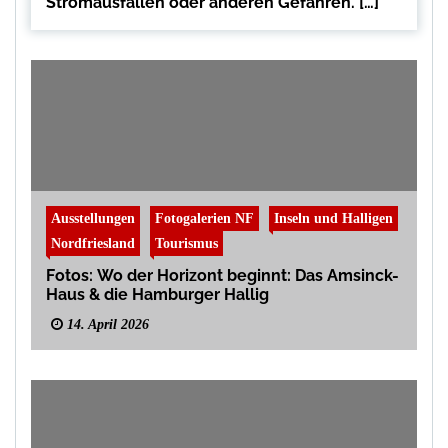
Stromausfällen oder anderen Gefahren. […]
Ausstellungen
Fotogalerien NF
Inseln und Halligen
Nordfriesland
Tourismus
Fotos: Wo der Horizont beginnt: Das Amsinck-
Haus & die Hamburger Hallig
14. April 2026