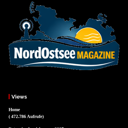
Views
Home
( 472.786 Aufrufe)