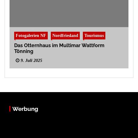
Fotogalerien NF
Nordfriesland
Tourismus
Das Otternhaus im Multimar Wattform
Tönning
9. Juli 2025
Werbung