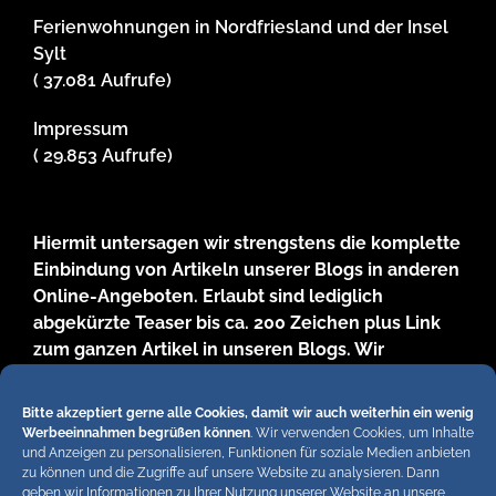
Ferienwohnungen in Nordfriesland und der Insel
Sylt
( 37.081 Aufrufe)
Impressum
( 29.853 Aufrufe)
Hiermit untersagen wir strengstens die komplette
Einbindung von Artikeln unserer Blogs in anderen
Online-Angeboten. Erlaubt sind lediglich
abgekürzte Teaser bis ca. 200 Zeichen plus Link
zum ganzen Artikel in unseren Blogs. Wir
behalten uns bei Verstössen rechtliche Schritte
vor. Die Redaktion!
Bitte akzeptiert gerne alle Cookies, damit wir auch weiterhin ein wenig
Werbeeinnahmen begrüßen können
. Wir verwenden Cookies, um Inhalte
und Anzeigen zu personalisieren, Funktionen für soziale Medien anbieten
zu können und die Zugriffe auf unsere Website zu analysieren. Dann
geben wir Informationen zu Ihrer Nutzung unserer Website an unsere