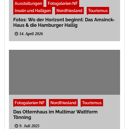
Ausstellungen
Fotogalerien NF
Inseln und Halligen
Nordfriesland
Tourismus
Fotos: Wo der Horizont beginnt: Das Amsinck-
Haus & die Hamburger Hallig
14. April 2026
Fotogalerien NF
Nordfriesland
Tourismus
Das Otternhaus im Multimar Wattform
Tönning
9. Juli 2025