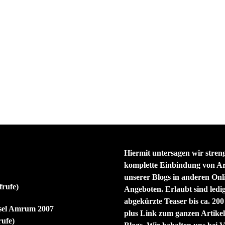
Hiermit untersagen wir streng
komplette Einbindung von Ar
unserer Blogs in anderen Onl
frufe)
Angeboten. Erlaubt sind ledig
abgekürzte Teaser bis ca. 200
nsel Amrum 2007
plus Link zum ganzen Artikel
rufe)