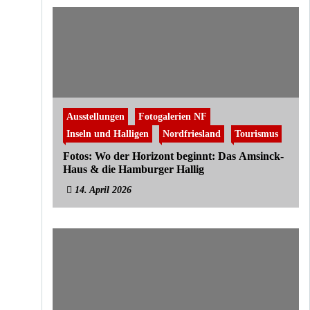
Ausstellungen
Fotogalerien NF
Inseln und Halligen
Nordfriesland
Tourismus
Fotos: Wo der Horizont beginnt: Das Amsinck-
Haus & die Hamburger Hallig
14. April 2026