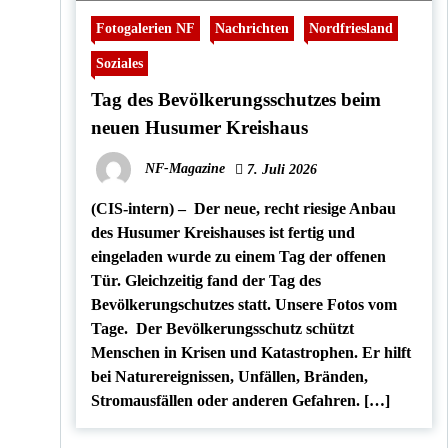
Fotogalerien NF
Nachrichten
Nordfriesland
Soziales
Tag des Bevölkerungsschutzes beim
neuen Husumer Kreishaus
NF-Magazine
7. Juli 2026
(CIS-intern) – Der neue, recht riesige Anbau
des Husumer Kreishauses ist fertig und
eingeladen wurde zu einem Tag der offenen
Tür. Gleichzeitig fand der Tag des
Bevölkerungschutzes statt. Unsere Fotos vom
Tage. Der Bevölkerungsschutz schützt
Menschen in Krisen und Katastrophen. Er hilft
bei Naturereignissen, Unfällen, Bränden,
Stromausfällen oder anderen Gefahren. […]