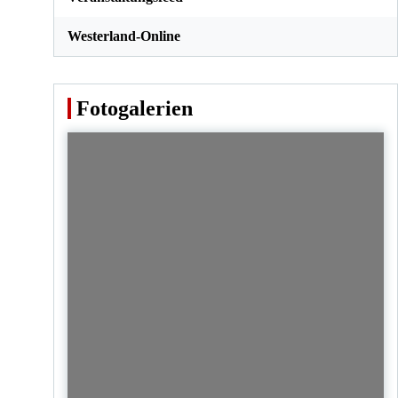
Westerland-Online
Fotogalerien