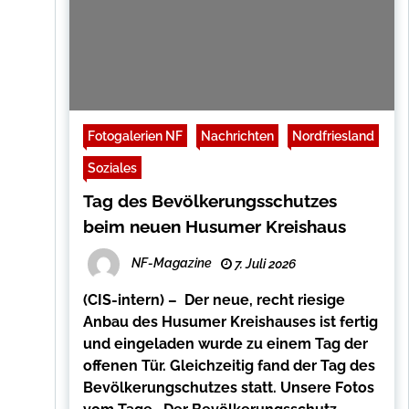
Fotogalerien NF
Nachrichten
Nordfriesland
Soziales
Tag des Bevölkerungsschutzes
beim neuen Husumer Kreishaus
NF-Magazine
7. Juli 2026
(CIS-intern) – Der neue, recht riesige
Anbau des Husumer Kreishauses ist fertig
und eingeladen wurde zu einem Tag der
offenen Tür. Gleichzeitig fand der Tag des
Bevölkerungschutzes statt. Unsere Fotos