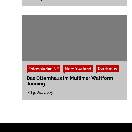
Fotogalerien NF
Nordfriesland
Tourismus
Das Otternhaus im Multimar Wattform
Tönning
9. Juli 2025