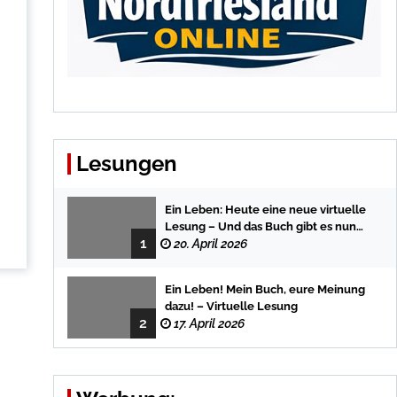
Lesungen
Ein Leben: Heute eine neue virtuelle
Lesung – Und das Buch gibt es nun
1
auch in der Bredstedter
20. April 2026
Stadtbuchhandlung
Ein Leben! Mein Buch, eure Meinung
dazu! – Virtuelle Lesung
2
17. April 2026