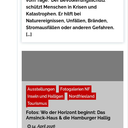
vom Tage. Der Bevölkerungsschutz
schützt Menschen in Krisen und
Katastrophen. Er hilft bei
Naturereignissen, Unfällen, Bränden,
Stromausfällen oder anderen Gefahren.
[…]
Ausstellungen
Fotogalerien NF
Inseln und Halligen
Nordfriesland
Tourismus
Fotos: Wo der Horizont beginnt: Das
Amsinck-Haus & die Hamburger Hallig
14. April 2026