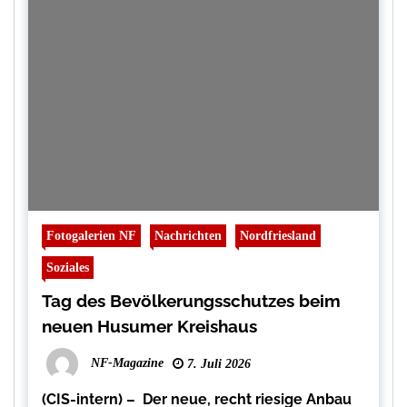
Fotogalerien NF
Nachrichten
Nordfriesland
Soziales
Tag des Bevölkerungsschutzes beim
neuen Husumer Kreishaus
NF-Magazine
7. Juli 2026
(CIS-intern) – Der neue, recht riesige Anbau