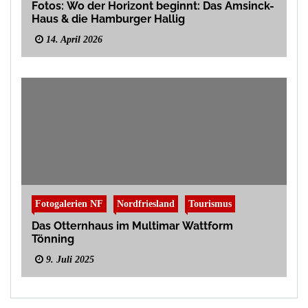
Fotos: Wo der Horizont beginnt: Das Amsinck-
Haus & die Hamburger Hallig
14. April 2026
Fotogalerien NF
Nordfriesland
Tourismus
Das Otternhaus im Multimar Wattform
Tönning
9. Juli 2025