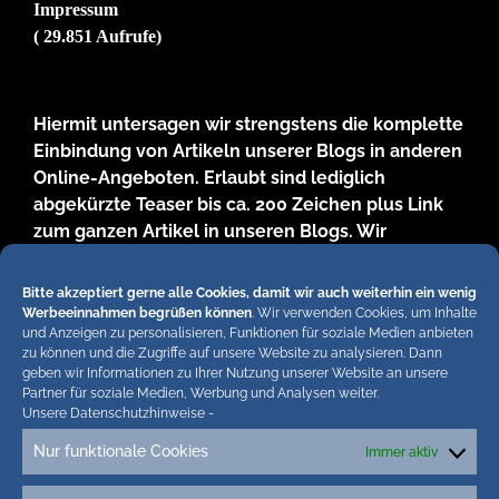
Impressum
( 29.851 Aufrufe)
Hiermit untersagen wir strengstens die komplette
Einbindung von Artikeln unserer Blogs in anderen
Online-Angeboten. Erlaubt sind lediglich
abgekürzte Teaser bis ca. 200 Zeichen plus Link
zum ganzen Artikel in unseren Blogs. Wir
behalten uns bei Verstössen rechtliche Schritte
vor. Die Redaktion!
Bitte akzeptiert gerne alle Cookies, damit wir auch weiterhin ein wenig
Werbeeinnahmen begrüßen können
. Wir verwenden Cookies, um Inhalte
und Anzeigen zu personalisieren, Funktionen für soziale Medien anbieten
zu können und die Zugriffe auf unsere Website zu analysieren. Dann
geben wir Informationen zu Ihrer Nutzung unserer Website an unsere
Partner für soziale Medien, Werbung und Analysen weiter.
Unsere Datenschutzhinweise
-
Nur funktionale Cookies
Immer aktiv
Tags