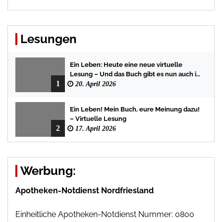
Lesungen
Ein Leben: Heute eine neue virtuelle
Lesung – Und das Buch gibt es nun auch in
1
der Bredstedter Stadtbuchhandlung
20. April 2026
Ein Leben! Mein Buch, eure Meinung dazu!
– Virtuelle Lesung
2
17. April 2026
Werbung:
Apotheken-Notdienst Nordfriesland
Einheitliche Apotheken-Notdienst Nummer: 0800