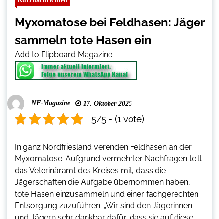
Kurznachrichten
Myxomatose bei Feldhasen: Jäger
sammeln tote Hasen ein
Add to Flipboard Magazine.
-
NF-Magazine
17. Oktober 2025
5/5 - (1 vote)
In ganz Nordfriesland verenden Feldhasen an der
Myxomatose. Aufgrund vermehrter Nachfragen teilt
das Veterinäramt des Kreises mit, dass die
Jägerschaften die Aufgabe übernommen haben,
tote Hasen einzusammeln und einer fachgerechten
Entsorgung zuzuführen. „Wir sind den Jägerinnen
und Jägern sehr dankbar dafür, dass sie auf diese