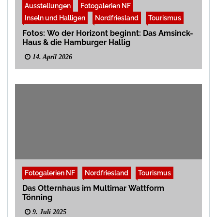
Ausstellungen
Fotogalerien NF
Inseln und Halligen
Nordfriesland
Tourismus
Fotos: Wo der Horizont beginnt: Das Amsinck-
Haus & die Hamburger Hallig
14. April 2026
Fotogalerien NF
Nordfriesland
Tourismus
Das Otternhaus im Multimar Wattform
Tönning
9. Juli 2025