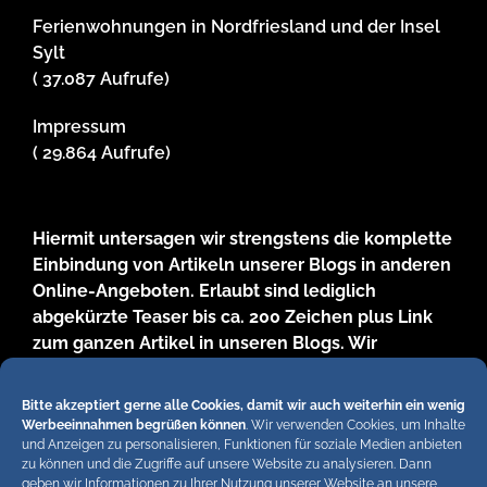
Ferienwohnungen in Nordfriesland und der Insel
Sylt
( 37.087 Aufrufe)
Impressum
( 29.864 Aufrufe)
Hiermit untersagen wir strengstens die komplette
Einbindung von Artikeln unserer Blogs in anderen
Online-Angeboten. Erlaubt sind lediglich
abgekürzte Teaser bis ca. 200 Zeichen plus Link
zum ganzen Artikel in unseren Blogs. Wir
behalten uns bei Verstössen rechtliche Schritte
vor. Die Redaktion!
Bitte akzeptiert gerne alle Cookies, damit wir auch weiterhin ein wenig
Werbeeinnahmen begrüßen können
. Wir verwenden Cookies, um Inhalte
und Anzeigen zu personalisieren, Funktionen für soziale Medien anbieten
zu können und die Zugriffe auf unsere Website zu analysieren. Dann
geben wir Informationen zu Ihrer Nutzung unserer Website an unsere