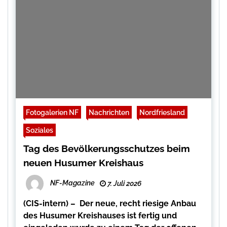
Fotogalerien NF
Nachrichten
Nordfriesland
Soziales
Tag des Bevölkerungsschutzes beim
neuen Husumer Kreishaus
NF-Magazine
7. Juli 2026
(CIS-intern) – Der neue, recht riesige Anbau
des Husumer Kreishauses ist fertig und