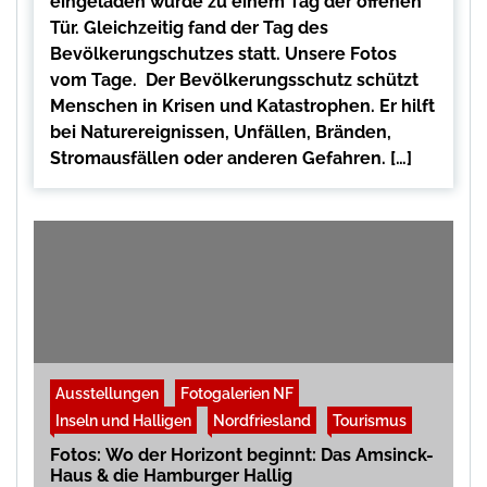
eingeladen wurde zu einem Tag der offenen
Tür. Gleichzeitig fand der Tag des
Bevölkerungschutzes statt. Unsere Fotos
vom Tage. Der Bevölkerungsschutz schützt
Menschen in Krisen und Katastrophen. Er hilft
bei Naturereignissen, Unfällen, Bränden,
Stromausfällen oder anderen Gefahren. […]
Ausstellungen
Fotogalerien NF
Inseln und Halligen
Nordfriesland
Tourismus
Fotos: Wo der Horizont beginnt: Das Amsinck-
Haus & die Hamburger Hallig