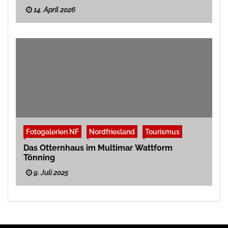
14. April 2026
Fotogalerien NF
Nordfriesland
Tourismus
Das Otternhaus im Multimar Wattform
Tönning
9. Juli 2025