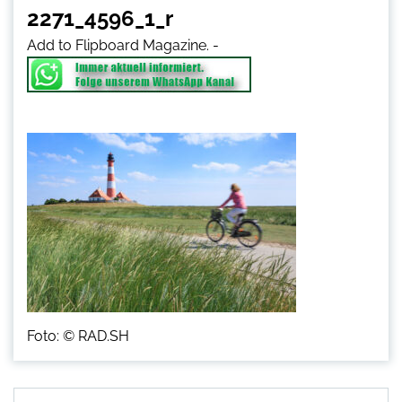
2271_4596_1_r
Add to Flipboard Magazine.
-
Foto: © RAD.SH