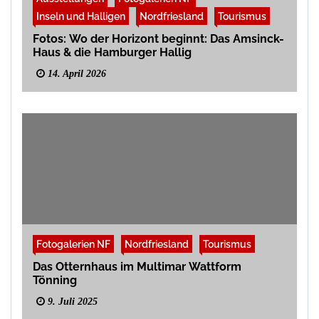
Inseln und Halligen
Nordfriesland
Tourismus
Fotos: Wo der Horizont beginnt: Das Amsinck-
Haus & die Hamburger Hallig
14. April 2026
Fotogalerien NF
Nordfriesland
Tourismus
Das Otternhaus im Multimar Wattform
Tönning
9. Juli 2025