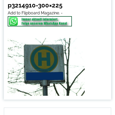
p3214910-300×225
Add to Flipboard Magazine.
-