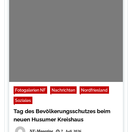
Fotogalerien NF
Nachrichten
Nordfriesland
Soziales
Tag des Bevölkerungsschutzes beim
neuen Husumer Kreishaus
NF-Magazine
7. Juli 2026