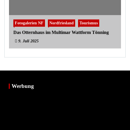
Fotogalerien NF
Nordfriesland
Tourismus
Das Otternhaus im Multimar Wattform Tönning
9. Juli 2025
Werbung